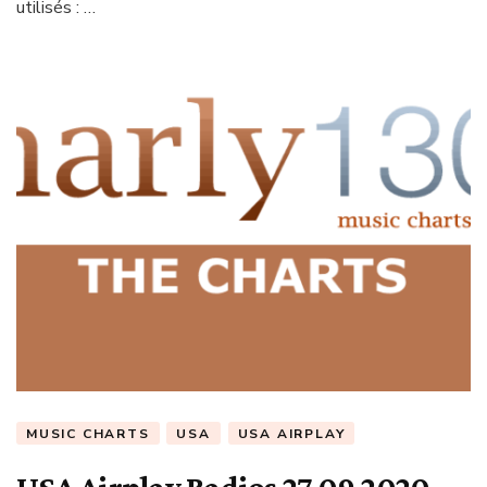
utilisés : …
MUSIC CHARTS
USA
USA AIRPLAY
USA Airplay Radios 27.09.2020