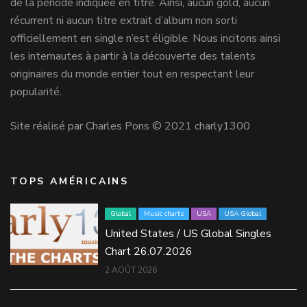
de la période indiquée en titre. Ainsi, aucun gold, aucun
récurrent ni aucun titre extrait d’album non sorti
officiellement en single n’est éligible. Nous incitons ainsi
les internautes à partir à la découverte des talents
originaires du monde entier tout en respectant leur
popularité.
Site réalisé par Charles Pons © 2021 charly1300
TOPS AMÉRICAINS
Global
Music charts
USA
USA Global
United States / US Global Singles
Chart 26.07.2026
2 AOÛT 2026