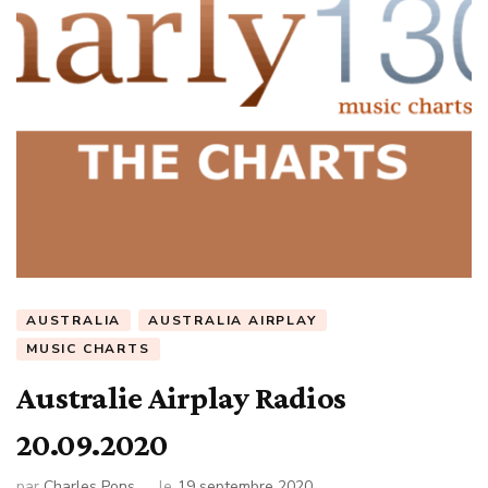
AUSTRALIA
AUSTRALIA AIRPLAY
MUSIC CHARTS
Australie Airplay Radios
20.09.2020
par
Charles Pons
le
19 septembre 2020