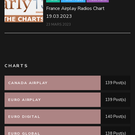
France Airplay Radios Chart
19.03.2023
23 MARS 2023
CHARTS
139 Post(s)
CANADA AIRPLAY
139 Post(s)
EURO AIRPLAY
140 Post(s)
EURO DIGITAL
138 Post(s)
EURO GLOBAL