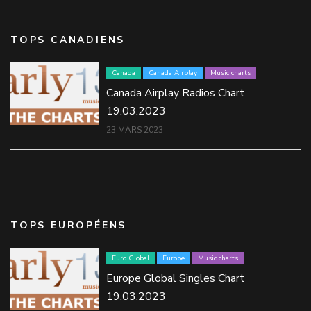
TOPS CANADIENS
Canada
Canada Airplay
Music charts
Canada Airplay Radios Chart
19.03.2023
23 MARS 2023
TOPS EUROPÉENS
Euro Global
Europe
Music charts
Europe Global Singles Chart
19.03.2023