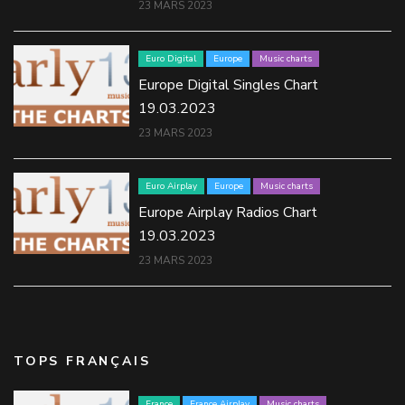
23 MARS 2023
Euro Digital
Europe
Music charts
Europe Digital Singles Chart
19.03.2023
23 MARS 2023
Euro Airplay
Europe
Music charts
Europe Airplay Radios Chart
19.03.2023
23 MARS 2023
TOPS FRANÇAIS
France
France Airplay
Music charts