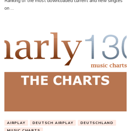
Ranking of the most downloaded current and new singles
on …
AIRPLAY
DEUTSCH AIRPLAY
DEUTSCHLAND
MUSIC CHARTS