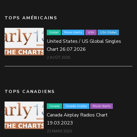
TOPS AMÉRICAINS
Global
Music charts
USA
USA Global
United States / US Global Singles
Chart 26.07.2026
2 AOÛT 2026
TOPS CANADIENS
Canada
Canada Airplay
Music charts
Canada Airplay Radios Chart
19.03.2023
23 MARS 2023