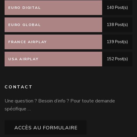
140 Post(s)
EURO DIGITAL
138 Post(s)
EURO GLOBAL
139 Post(s)
FRANCE AIRPLAY
152 Post(s)
USA AIRPLAY
CONTACT
Une question ? Besoin d’info ? Pour toute demande
spécifique …
ACCÈS AU FORMULAIRE