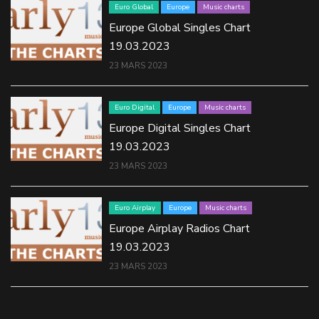
Euro Global
Europe
Music charts
Europe Global Singles Chart
19.03.2023
23 MARS 2023
Euro Digital
Europe
Music charts
Europe Digital Singles Chart
19.03.2023
23 MARS 2023
Euro Airplay
Europe
Music charts
Europe Airplay Radios Chart
19.03.2023
23 MARS 2023