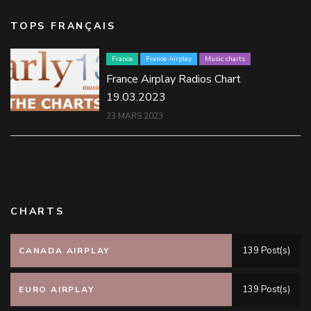
TOPS FRANÇAIS
France
France Airplay
Music charts
France Airplay Radios Chart
19.03.2023
23 MARS 2023
CHARTS
139 Post(s)
CANADA AIRPLAY
139 Post(s)
EURO AIRPLAY