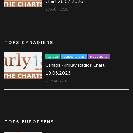
Chart 26.07.2026
2 AOÛT 2026
TOPS CANADIENS
Canada
Canada Airplay
Music charts
Canada Airplay Radios Chart
19.03.2023
23 MARS 2023
TOPS EUROPÉENS