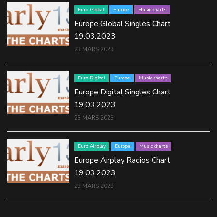
Euro Global
Europe
Music charts
Europe Global Singles Chart
19.03.2023
23 MARS 2023
Euro Digital
Europe
Music charts
Europe Digital Singles Chart
19.03.2023
23 MARS 2023
Euro Airplay
Europe
Music charts
Europe Airplay Radios Chart
19.03.2023
23 MARS 2023