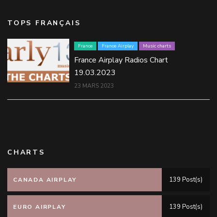
TOPS FRANÇAIS
France
France Airplay
Music charts
France Airplay Radios Chart
19.03.2023
23 MARS 2023
CHARTS
139 Post(s)
CANADA AIRPLAY
139 Post(s)
EURO AIRPLAY