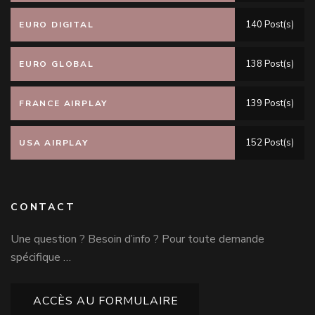
140 Post(s)
EURO DIGITAL
138 Post(s)
EURO GLOBAL
139 Post(s)
FRANCE AIRPLAY
152 Post(s)
USA AIRPLAY
CONTACT
Une question ? Besoin d’info ? Pour toute demande
spécifique …
ACCÈS AU FORMULAIRE