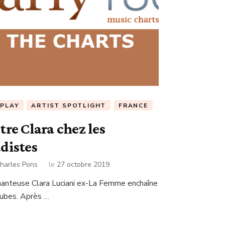
RPLAY
ARTIST SPOTLIGHT
FRANCE
tre Clara chez les
distes
harles Pons
le
27 octobre 2019
hanteuse Clara Luciani ex-La Femme enchaîne
tubes. Après …