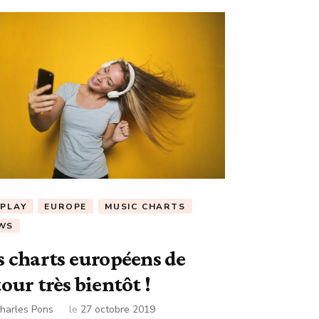
RPLAY
EUROPE
MUSIC CHARTS
WS
s charts européens de
tour très bientôt !
harles Pons
le
27 octobre 2019