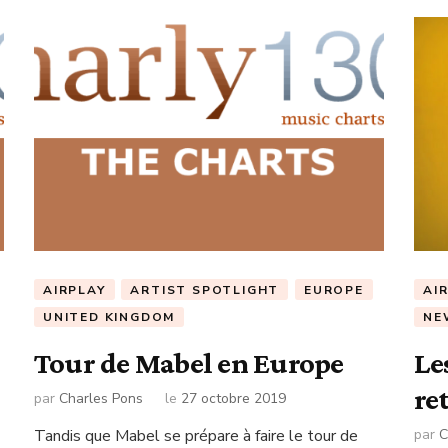
AIRPLAY
ARTIST SPOTLIGHT
EUROPE
AI
UNITED KINGDOM
NE
Tour de Mabel en Europe
Le
re
par
Charles Pons
le
27 octobre 2019
Tandis que Mabel se prépare à faire le tour de
par
C