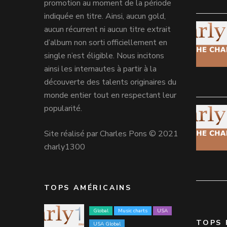
promotion au moment de la période
indiquée en titre. Ainsi, aucun gold,
aucun récurrent ni aucun titre extrait
d’album non sorti officiellement en
single n’est éligible. Nous incitons
ainsi les internautes à partir à la
découverte des talents originaires du
monde entier tout en respectant leur
popularité.
Site réalisé par Charles Pons © 2021
charly1300
TOPS AMÉRICAINS
Global
Music charts
USA
TOPS 
USA Global