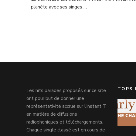
planète avec ses singes …
TOPS 
Les hits parades proposés sur ce site
ont pour but de donner une
représentativité accrue sur l’instant T
en matière de diffusions
radiophoniques et téléchargements.
Chaque single classé est en cours de