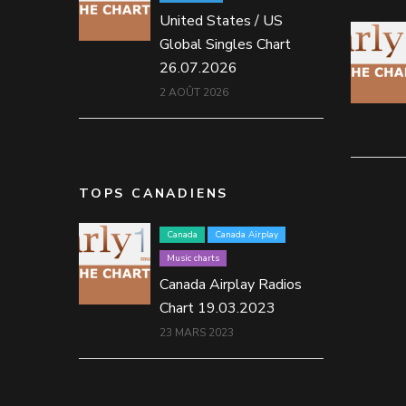
United States / US
Global Singles Chart
26.07.2026
2 AOÛT 2026
TOPS CANADIENS
Canada
Canada Airplay
Music charts
Canada Airplay Radios
Chart 19.03.2023
23 MARS 2023