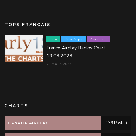
TOPS FRANÇAIS
France
France Airplay
Music charts
France Airplay Radios Chart
19.03.2023
23 MARS 2023
CHARTS
139 Post(s)
CANADA AIRPLAY