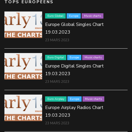
TOPS EUROPÉENS
Euro Global
Europe
Music charts
Europe Global Singles Chart
19.03.2023
23 MARS 2023
Euro Digital
Europe
Music charts
Europe Digital Singles Chart
19.03.2023
23 MARS 2023
Euro Airplay
Europe
Music charts
Europe Airplay Radios Chart
19.03.2023
23 MARS 2023