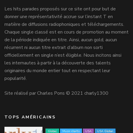
Les hits parades proposés sur ce site ont pour but de
donner une représentativité accrue sur l’instant T en
matière de diffusions radiophoniques et téléchargements.
Chaque single classé est en cours de promotion au moment
de la période indiquée en titre. Ainsi, aucun gold, aucun
récurrent ni aucun titre extrait d’album non sorti
officiellement en single n’est éligible. Nous incitons ainsi
les internautes à partir à la découverte des talents
originaires du monde entier tout en respectant leur
popularité.
Site réalisé par Charles Pons © 2021 charly1300
TOPS AMÉRICAINS
Global
Music charts
USA
USA Global