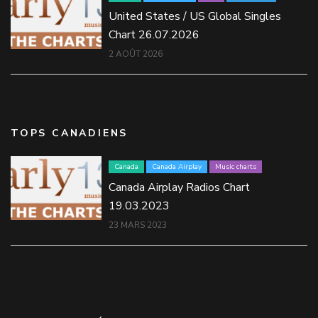
United States / US Global Singles
Chart 26.07.2026
2 AOÛT 2026
TOPS CANADIENS
Canada
Canada Airplay
Music charts
Canada Airplay Radios Chart
19.03.2023
23 MARS 2023