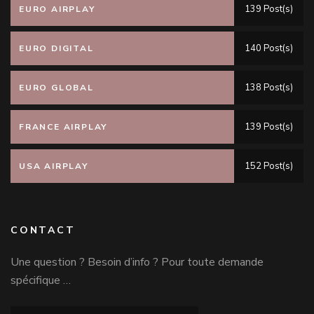
139 Post(s)
EURO AIRPLAY
140 Post(s)
EURO DIGITAL
138 Post(s)
EURO GLOBAL
139 Post(s)
FRANCE AIRPLAY
152 Post(s)
USA AIRPLAY
CONTACT
Une question ? Besoin d’info ? Pour toute demande
spécifique …