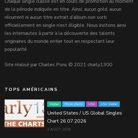
Chaque single classé est en cours de promotion au moment
de la période indiquée en titre. Ainsi, aucun gold, aucun
récurrent ni aucun titre extrait d’album non sorti
officiellement en single n’est éligible. Nous incitons ainsi
les internautes à partir à la découverte des talents
originaires du monde entier tout en respectant leur
popularité.
Site réalisé par Charles Pons © 2021 charly1300
TOPS AMÉRICAINS
Global
Music charts
USA
USA Global
United States / US Global Singles
Chart 26.07.2026
2 AOÛT 2026