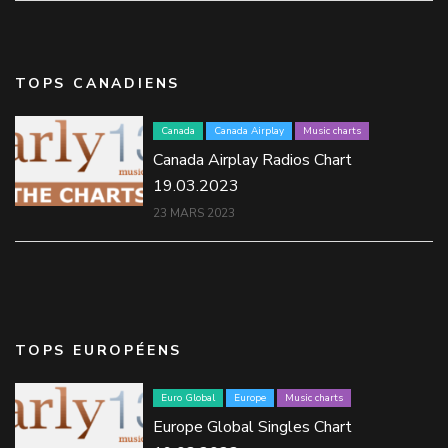
TOPS CANADIENS
Canada
Canada Airplay
Music charts
Canada Airplay Radios Chart
19.03.2023
23 MARS 2023
TOPS EUROPÉENS
Euro Global
Europe
Music charts
Europe Global Singles Chart