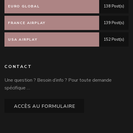
138 Post(s)
EURO GLOBAL
139 Post(s)
FRANCE AIRPLAY
152 Post(s)
USA AIRPLAY
CONTACT
Une question ? Besoin d’info ? Pour toute demande
spécifique …
ACCÈS AU FORMULAIRE