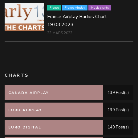
France
France Airplay
Music charts
France Airplay Radios Chart
19.03.2023
23 MARS 2023
CHARTS
139 Post(s)
CANADA AIRPLAY
139 Post(s)
EURO AIRPLAY
140 Post(s)
EURO DIGITAL