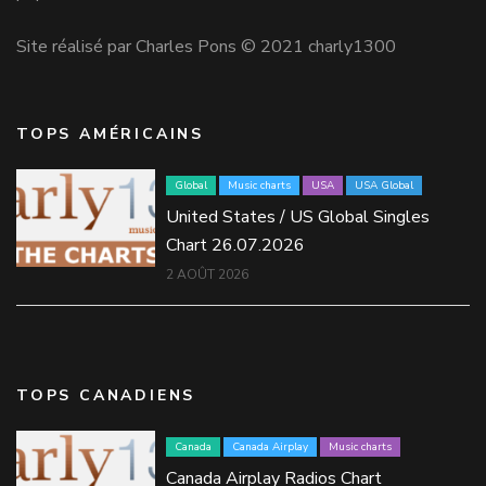
Site réalisé par Charles Pons © 2021 charly1300
TOPS AMÉRICAINS
Global
Music charts
USA
USA Global
United States / US Global Singles
Chart 26.07.2026
2 AOÛT 2026
TOPS CANADIENS
Canada
Canada Airplay
Music charts
Canada Airplay Radios Chart