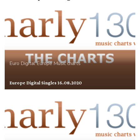
Euro Digital
Europe
Music charts
Europe Digital Singles 16.08.2020