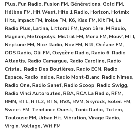
Plus, Fun Radio, Fusion FM, Générations, Gold FM,
Hélène FM, Hit West, Hits 1 Radio, Horizon, Hotmix
Hits, Impact FM, Iroise FM, K6, Kiss FM, Kit FM, La
Radio Plus, Latina, Littoral FM, Lyon 1ère, M Radio,
Magnum, Metropolys, Mistral FM, Mona FM, Mouv’, MTI,
Neptune FM, Nice Radio, Nov FM, NRJ, Océane FM,
ODS Radio, Oüi FM, Oxygène Radio, Radio 6, Radio
Atlantis, Radio Camargue, Radio Caroline, Radio
Cristal, Radio Des Boutières, Radio ECN, Radio
Espace, Radio Inside, Radio Mont-Blanc, Radio Nîmes,
Radio One, Radio Sanef, Radio Scoop, Radio Swigg,
Radio Vinci Autoroutes, RBA, RCA La Radio, RFM,
RMN, RTL, RTL2, RTS, RVA, RVM, Skyrock, Soleil FM,
Sweet FM, Tendance Ouest, Tonic Radio, Totem,
Toulouse FM, Urban Hit, Vibration, Virage Radio,
Virgin, Voltage, Wit FM