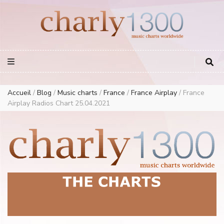
Europe Airplay Charts Radios Music Worldwide – Charly1300
European Music Charts plus USA and Australia
Accueil
/
Blog
/
Music charts
/
France
/
France Airplay
/
France
Airplay Radios Chart 25.04.2021