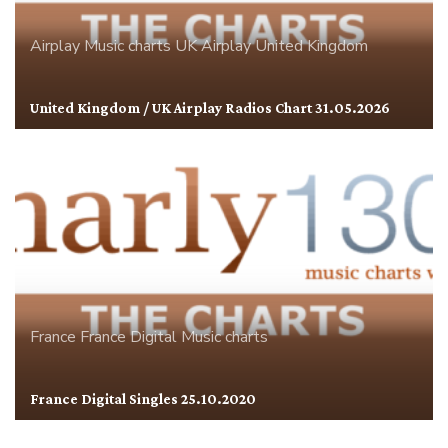
Airplay
Music charts
UK Airplay
United Kingdom
United Kingdom / UK Airplay Radios Chart 31.05.2026
France
France Digital
Music charts
France Digital Singles 25.10.2020