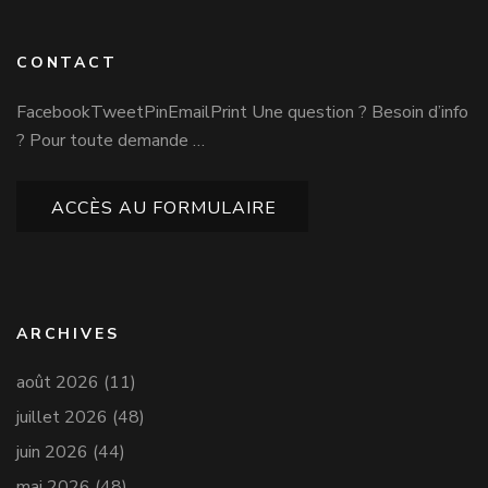
CONTACT
FacebookTweetPinEmailPrint Une question ? Besoin d’info
? Pour toute demande …
ACCÈS AU FORMULAIRE
ARCHIVES
août 2026
(11)
juillet 2026
(48)
juin 2026
(44)
mai 2026
(48)