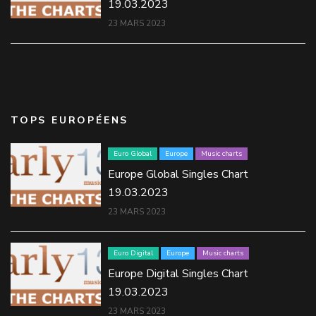
19.03.2023
23 MARS 2023
TOPS EUROPÉENS
Euro Global
Europe
Music charts
Europe Global Singles Chart
19.03.2023
23 MARS 2023
Euro Digital
Europe
Music charts
Europe Digital Singles Chart
19.03.2023
23 MARS 2023