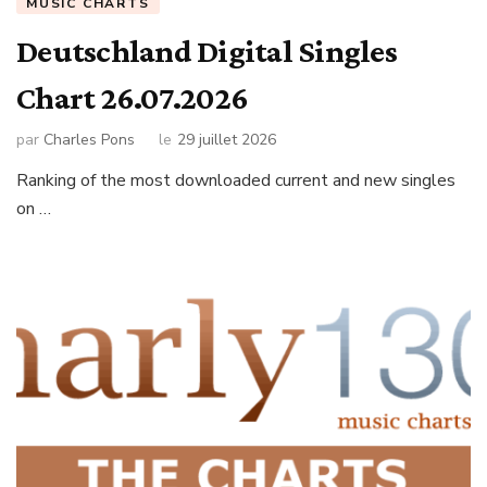
MUSIC CHARTS
Deutschland Digital Singles
Chart 26.07.2026
par
Charles Pons
le
29 juillet 2026
Ranking of the most downloaded current and new singles
on …