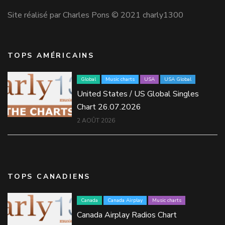
Site réalisé par Charles Pons © 2021 charly1300
TOPS AMÉRICAINS
Global
Music charts
USA
USA Global
United States / US Global Singles
Chart 26.07.2026
2 AOÛT 2026
TOPS CANADIENS
Canada
Canada Airplay
Music charts
Canada Airplay Radios Chart