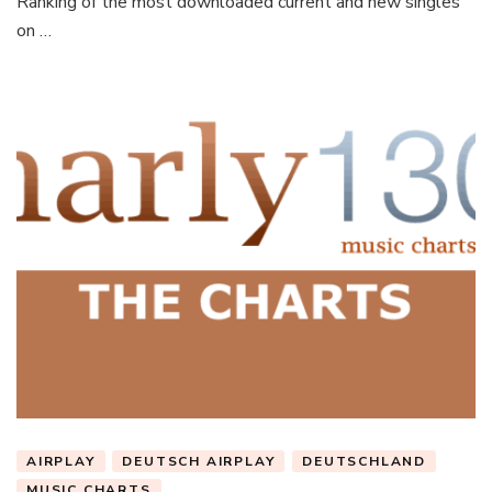
Ranking of the most downloaded current and new singles
on …
AIRPLAY
DEUTSCH AIRPLAY
DEUTSCHLAND
MUSIC CHARTS