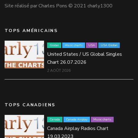
Site réalisé par Charles Pons © 2021 charly1300
TOPS AMÉRICAINS
Global
Music charts
USA
USA Global
United States / US Global Singles
Chart 26.07.2026
2 AOÛT 2026
TOPS CANADIENS
Canada
Canada Airplay
Music charts
Canada Airplay Radios Chart
19.03.2023