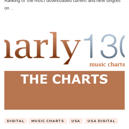
Ranking of the most downloaded current and new singles
on …
DIGITAL
MUSIC CHARTS
USA
USA DIGITAL