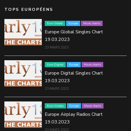
TOPS EUROPÉENS
Euro Global
Europe
Music charts
Europe Global Singles Chart
19.03.2023
23 MARS 2023
Euro Digital
Europe
Music charts
Europe Digital Singles Chart
19.03.2023
23 MARS 2023
Euro Airplay
Europe
Music charts
Europe Airplay Radios Chart
19.03.2023
23 MARS 2023