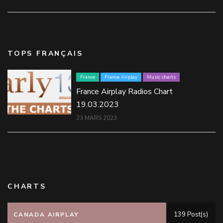
TOPS FRANÇAIS
France
France Airplay
Music charts
France Airplay Radios Chart
19.03.2023
23 MARS 2023
CHARTS
139 Post(s)
CANADA AIRPLAY