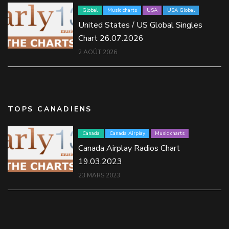
Global
Music charts
USA
USA Global
United States / US Global Singles
Chart 26.07.2026
2 AOÛT 2026
TOPS CANADIENS
Canada
Canada Airplay
Music charts
Canada Airplay Radios Chart
19.03.2023
23 MARS 2023