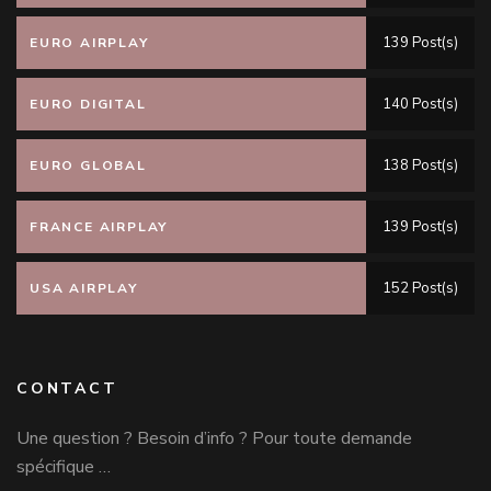
139 Post(s)
EURO AIRPLAY
140 Post(s)
EURO DIGITAL
138 Post(s)
EURO GLOBAL
139 Post(s)
FRANCE AIRPLAY
152 Post(s)
USA AIRPLAY
CONTACT
Une question ? Besoin d’info ? Pour toute demande
spécifique …