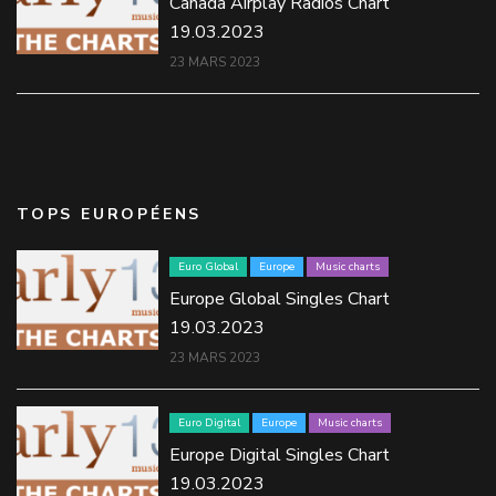
Canada Airplay Radios Chart
19.03.2023
23 MARS 2023
TOPS EUROPÉENS
Euro Global
Europe
Music charts
Europe Global Singles Chart
19.03.2023
23 MARS 2023
Euro Digital
Europe
Music charts
Europe Digital Singles Chart
19.03.2023