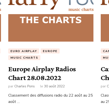
EURO AIRPLAY
EUROPE
CA
MUSIC CHARTS
MU
Europe Airplay Radios
Ca
Chart 28.08.2022
Ch
par
Charles Pons
le
30 août 2022
par
C
Classement des diffusions radio du 22 août au 25
Clas
août …
au 2