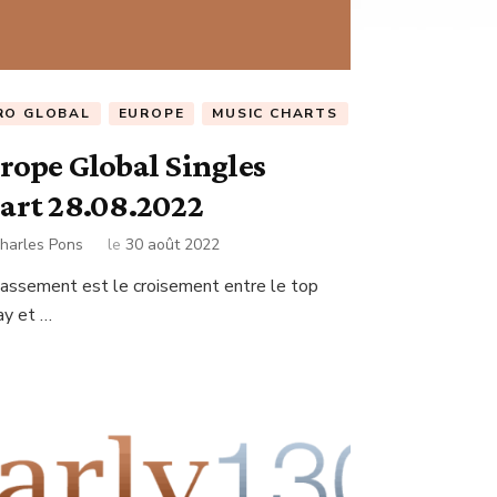
RO GLOBAL
EUROPE
MUSIC CHARTS
rope Global Singles
art 28.08.2022
harles Pons
le
30 août 2022
lassement est le croisement entre le top
ay et …