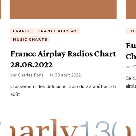
FRANCE
FRANCE AIRPLAY
EU
MUSIC CHARTS
Eu
France Airplay Radios Chart
Ch
28.08.2022
par
C
par
Charles Pons
le
30 août 2022
2
Ce c
airpl
Classement des diffusions radio du 22 août au 25
août …