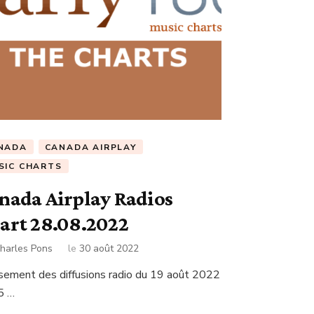
NADA
CANADA AIRPLAY
SIC CHARTS
nada Airplay Radios
art 28.08.2022
harles Pons
le
30 août 2022
sement des diffusions radio du 19 août 2022
5 …