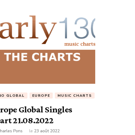
RO GLOBAL
EUROPE
MUSIC CHARTS
rope Global Singles
art 21.08.2022
harles Pons
le
23 août 2022