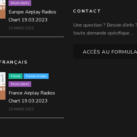
Music charts
CONTACT
Europe Airplay Radios
Chart 19.03.2023
Une question ? Besoin d’info 
23 MARS 2023
toute demande spécifique …
ACCÈS AU FORMULA
FRANÇAIS
France
France Airplay
Music charts
France Airplay Radios
Chart 19.03.2023
23 MARS 2023