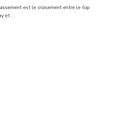
lassement est le croisement entre le top
ay et …