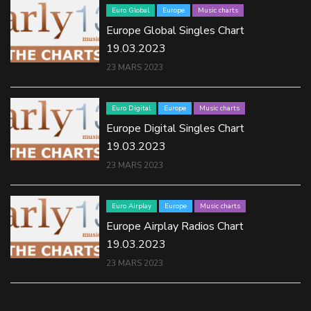
Euro Global
Europe
Music charts
Europe Global Singles Chart
19.03.2023
23 MARS 2023
Euro Digital
Europe
Music charts
Europe Digital Singles Chart
19.03.2023
23 MARS 2023
Euro Airplay
Europe
Music charts
Europe Airplay Radios Chart
19.03.2023
23 MARS 2023