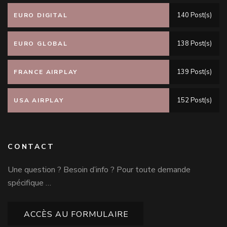
140 Post(s)
EURO DIGITAL
138 Post(s)
EURO GLOBAL
139 Post(s)
FRANCE AIRPLAY
152 Post(s)
USA AIRPLAY
CONTACT
Une question ? Besoin d’info ? Pour toute demande
spécifique …
ACCÈS AU FORMULAIRE