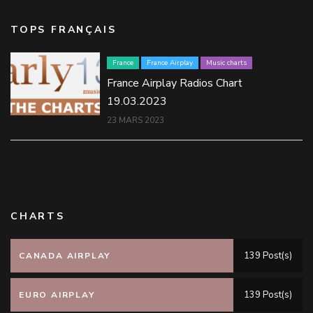
TOPS FRANÇAIS
France
France Airplay
Music charts
France Airplay Radios Chart
19.03.2023
23 MARS 2023
CHARTS
139 Post(s)
CANADA AIRPLAY
139 Post(s)
EURO AIRPLAY