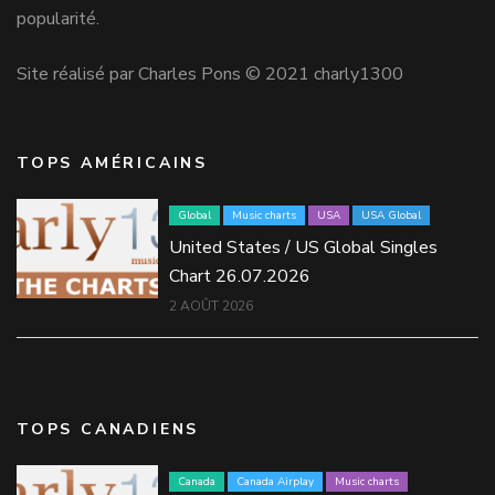
popularité.
Site réalisé par Charles Pons © 2021 charly1300
TOPS AMÉRICAINS
Global
Music charts
USA
USA Global
United States / US Global Singles
Chart 26.07.2026
2 AOÛT 2026
TOPS CANADIENS
Canada
Canada Airplay
Music charts