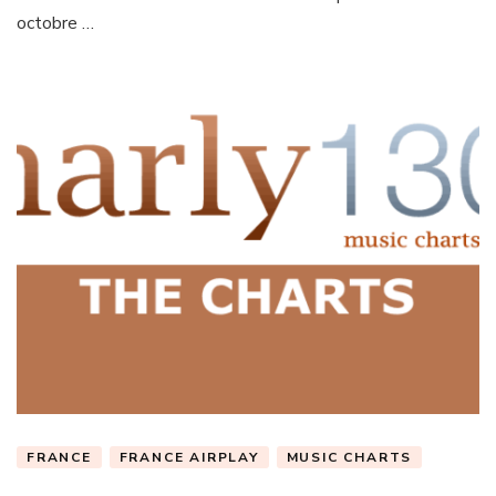
octobre …
FRANCE
FRANCE AIRPLAY
MUSIC CHARTS