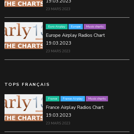
19.03.2023
23 MARS 2023
Euro Airplay
Europe
Music charts
Europe Airplay Radios Chart
19.03.2023
23 MARS 2023
TOPS FRANÇAIS
France
France Airplay
Music charts
France Airplay Radios Chart
19.03.2023
23 MARS 2023