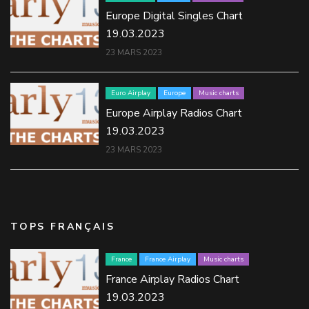
Europe Digital Singles Chart
19.03.2023
23 MARS 2023
Euro Airplay
Europe
Music charts
Europe Airplay Radios Chart
19.03.2023
23 MARS 2023
TOPS FRANÇAIS
France
France Airplay
Music charts
France Airplay Radios Chart
19.03.2023