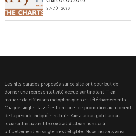
Chart 02.08.2026
3 AOÛT 2026
Les hits parades proposés sur ce site ont pour but de
donner une représentativité accrue sur l’instant T en
matière de diffusions radiophoniques et téléchargements.
Chaque single classé est en cours de promotion au moment
de la période indiquée en titre. Ainsi, aucun gold, aucun
récurrent ni aucun titre extrait d’album non sorti
officiellement en single n’est éligible. Nous incitons ainsi