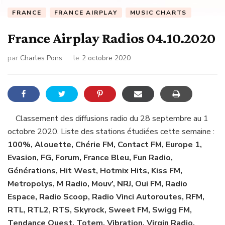
FRANCE
FRANCE AIRPLAY
MUSIC CHARTS
France Airplay Radios 04.10.2020
par
Charles Pons
le
2 octobre 2020
Classement des diffusions radio du 28 septembre au 1
octobre 2020. Liste des stations étudiées cette semaine :
100%, Alouette, Chérie FM, Contact FM, Europe 1,
Evasion, FG, Forum, France Bleu, Fun Radio,
Générations, Hit West, Hotmix Hits, Kiss FM,
Metropolys, M Radio, Mouv’, NRJ, Oui FM, Radio
Espace, Radio Scoop, Radio Vinci Autoroutes, RFM,
RTL, RTL2, RTS, Skyrock, Sweet FM, Swigg FM,
Tendance Ouest, Totem, Vibration, Virgin Radio,