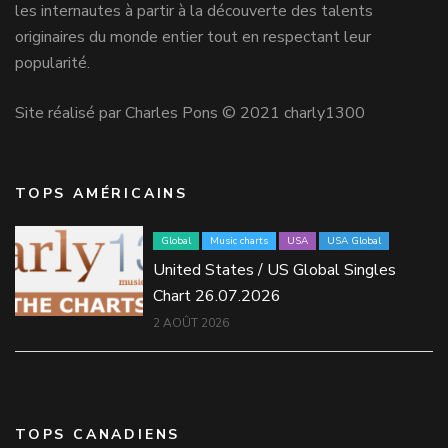
les internautes à partir à la découverte des talents
originaires du monde entier tout en respectant leur
popularité.
Site réalisé par Charles Pons © 2021 charly1300
TOPS AMÉRICAINS
Global
Music charts
USA
USA Global
United States / US Global Singles
Chart 26.07.2026
2 AOÛT 2026
TOPS CANADIENS