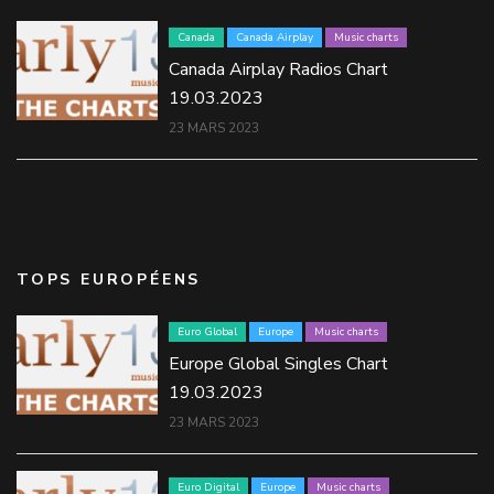
Canada
Canada Airplay
Music charts
Canada Airplay Radios Chart
19.03.2023
23 MARS 2023
TOPS EUROPÉENS
Euro Global
Europe
Music charts
Europe Global Singles Chart
19.03.2023
23 MARS 2023
Euro Digital
Europe
Music charts