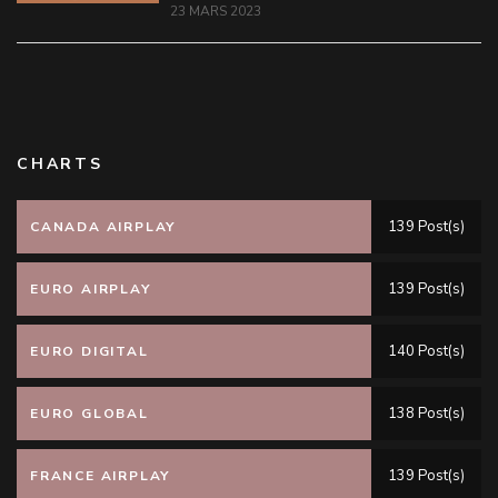
23 MARS 2023
CHARTS
139 Post(s)
CANADA AIRPLAY
139 Post(s)
EURO AIRPLAY
140 Post(s)
EURO DIGITAL
138 Post(s)
EURO GLOBAL
139 Post(s)
FRANCE AIRPLAY