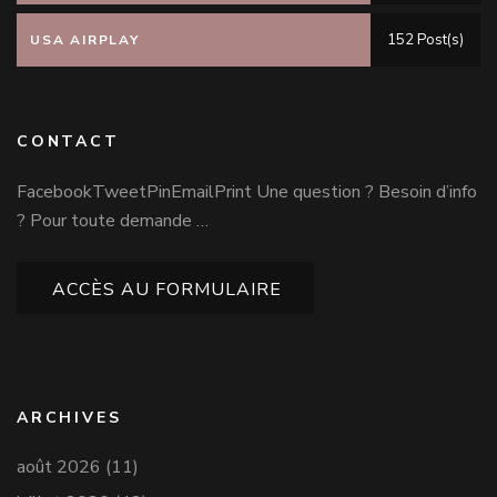
152 Post(s)
USA AIRPLAY
CONTACT
FacebookTweetPinEmailPrint Une question ? Besoin d’info
? Pour toute demande …
ACCÈS AU FORMULAIRE
ARCHIVES
août 2026
(11)