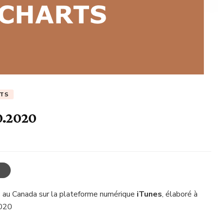
RTS
0.2020
 au Canada sur la plateforme numérique
iTunes
, élaboré à
2020