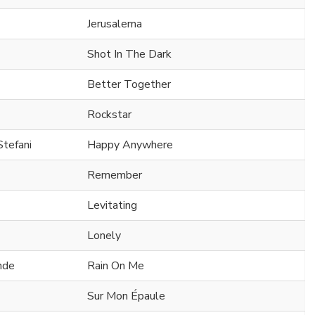
Jerusalema
Shot In The Dark
Better Together
Rockstar
Stefani
Happy Anywhere
Remember
Levitating
Lonely
nde
Rain On Me
Sur Mon Épaule