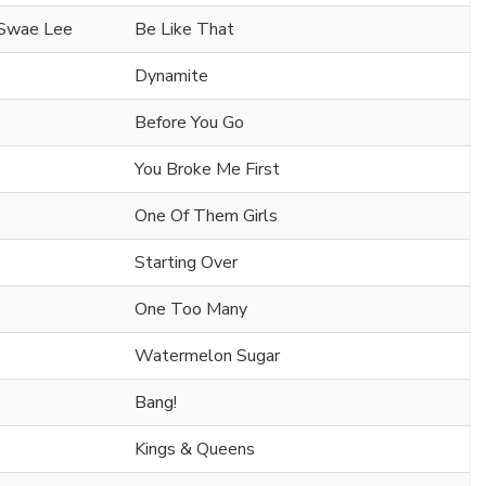
 Swae Lee
Be Like That
Dynamite
Before You Go
You Broke Me First
One Of Them Girls
Starting Over
One Too Many
Watermelon Sugar
Bang!
Kings & Queens