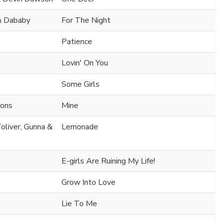
& Dababy
For The Night
Patience
Lovin' On You
Some Girls
mons
Mine
oliver, Gunna &
Lemonade
E-girls Are Ruining My Life!
Grow Into Love
Lie To Me