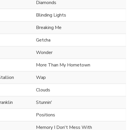
Diamonds
Blinding Lights
Breaking Me
Getcha
Wonder
More Than My Hometown
tallion
Wap
Clouds
ranklin
Stunnin'
Positions
Memory I Don't Mess With