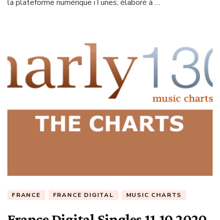
la plateforme numérique iTunes, élaboré à …
FRANCE
FRANCE DIGITAL
MUSIC CHARTS
France Digital Singles 11.10.2020