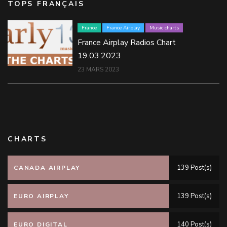
TOPS FRANÇAIS
France
France Airplay
Music charts
France Airplay Radios Chart
19.03.2023
23 MARS 2023
CHARTS
139 Post(s)
CANADA AIRPLAY
139 Post(s)
EURO AIRPLAY
140 Post(s)
EURO DIGITAL