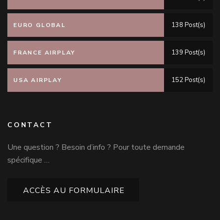
138 Post(s)
EURO GLOBAL
139 Post(s)
FRANCE AIRPLAY
152 Post(s)
USA AIRPLAY
CONTACT
Une question ? Besoin d’info ? Pour toute demande
spécifique …
ACCÈS AU FORMULAIRE