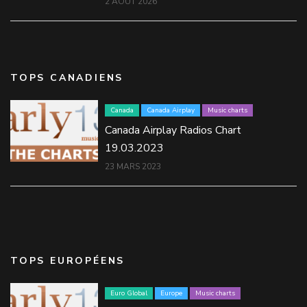
2 AOÛT 2026
TOPS CANADIENS
Canada
Canada Airplay
Music charts
Canada Airplay Radios Chart
19.03.2023
23 MARS 2023
TOPS EUROPÉENS
Euro Global
Europe
Music charts