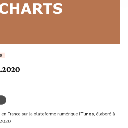
S
0.2020
 en France sur la plateforme numérique
iTunes
, élaboré à
e 2020