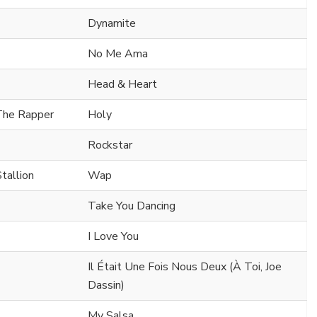
Dynamite
No Me Ama
Head & Heart
 The Rapper
Holy
Rockstar
tallion
Wap
Take You Dancing
I Love You
Il Était Une Fois Nous Deux (À Toi, Joe
Dassin)
My Salsa