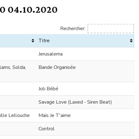
0 04.10.2020
Rechercher:
Titre
Jerusalema
Elams, Solda,
Bande Organisée
Joli Bébé
Savage Love (Laxed - Siren Beat)
lle Lellouche
Mais Je T'aime
Control