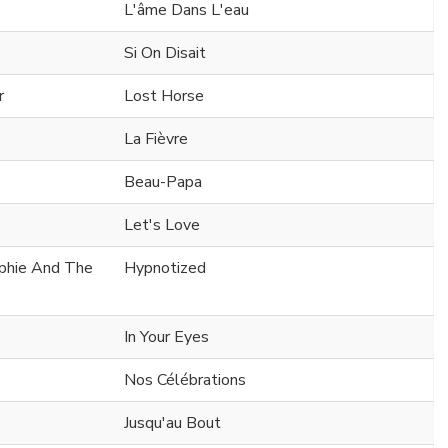
L'âme Dans L'eau
Si On Disait
r
Lost Horse
La Fièvre
Beau-Papa
Let's Love
ophie And The
Hypnotized
In Your Eyes
Nos Célébrations
Jusqu'au Bout