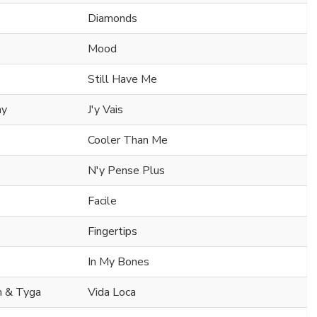
Diamonds
Mood
Still Have Me
ny
J'y Vais
Cooler Than Me
N'y Pense Plus
Facile
Fingertips
In My Bones
m & Tyga
Vida Loca