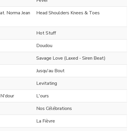
Fever
at. Norma Jean
Head Shoulders Knees & Toes
Hot Stuff
Doudou
Savage Love (Laxed - Siren Beat)
Jusqu'au Bout
Levitating
 N'dour
L'ours
Nos Célébrations
La Fièvre