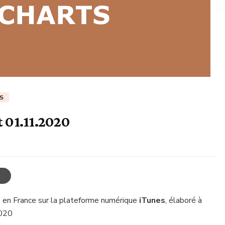
S
t 01.11.2020
 en France sur la plateforme numérique
iTunes
, élaboré à
2020