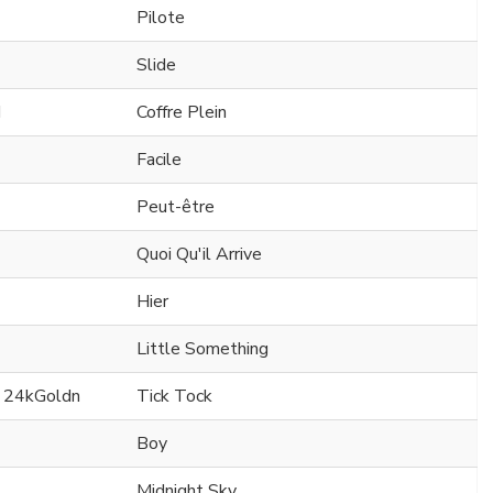
Pilote
Slide
d
Coffre Plein
Facile
Peut-être
Quoi Qu'il Arrive
Hier
Little Something
. 24kGoldn
Tick Tock
Boy
Midnight Sky