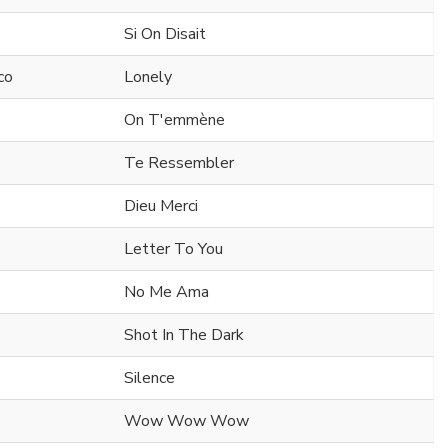
Si On Disait
co
Lonely
On T'emmène
Te Ressembler
Dieu Merci
Letter To You
No Me Ama
Shot In The Dark
Silence
Wow Wow Wow