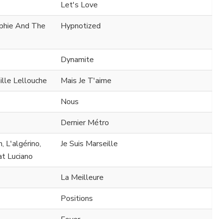
Let's Love
ophie And The
Hypnotized
Dynamite
lle Lellouche
Mais Je T'aime
Nous
Dernier Métro
, L'algérino,
Je Suis Marseille
at Luciano
La Meilleure
Positions