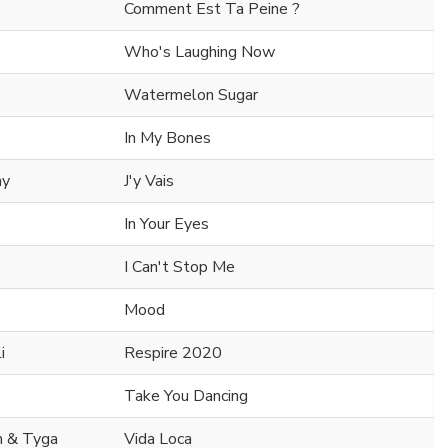
Comment Est Ta Peine ?
Who's Laughing Now
Watermelon Sugar
In My Bones
ny
J'y Vais
In Your Eyes
I Can't Stop Me
Mood
i
Respire 2020
Take You Dancing
m & Tyga
Vida Loca