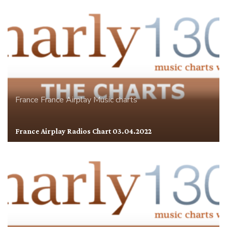
France
France Airplay
Music charts
France Airplay Radios Chart 03.04.2022