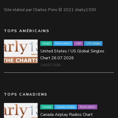
Site réalisé par Charles Pons © 2021 charly1300
TOPS AMÉRICAINS
Global
Music charts
USA
USA Global
United States / US Global Singles
Chart 26.07.2026
2 AOÛT 2026
TOPS CANADIENS
Canada
Canada Airplay
Music charts
Canada Airplay Radios Chart