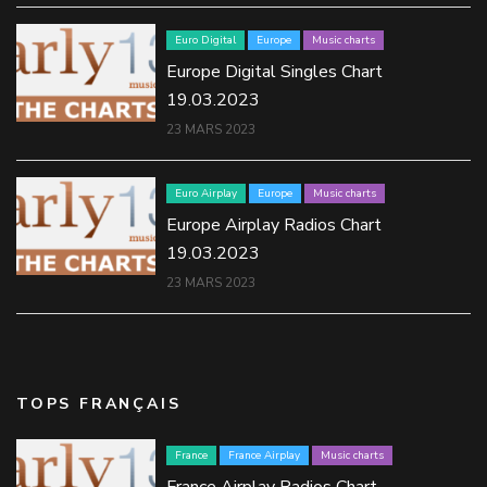
Euro Digital
Europe
Music charts
Europe Digital Singles Chart
19.03.2023
23 MARS 2023
Euro Airplay
Europe
Music charts
Europe Airplay Radios Chart
19.03.2023
23 MARS 2023
TOPS FRANÇAIS
France
France Airplay
Music charts