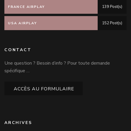
139 Post(s)
FRANCE AIRPLAY
152 Post(s)
USA AIRPLAY
CONTACT
Une question ? Besoin d’info ? Pour toute demande
spécifique …
ACCÈS AU FORMULAIRE
ARCHIVES