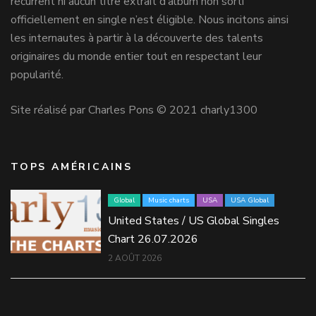
récurrent ni aucun titre extrait d’album non sorti
officiellement en single n’est éligible. Nous incitons ainsi
les internautes à partir à la découverte des talents
originaires du monde entier tout en respectant leur
popularité.
Site réalisé par Charles Pons © 2021 charly1300
TOPS AMÉRICAINS
Global
Music charts
USA
USA Global
United States / US Global Singles
Chart 26.07.2026
2 AOÛT 2026