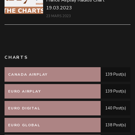
France Airplay Radios Chart
19.03.2023
23 MARS 2023
CHARTS
139 Post(s)
CANADA AIRPLAY
139 Post(s)
EURO AIRPLAY
140 Post(s)
EURO DIGITAL
138 Post(s)
EURO GLOBAL