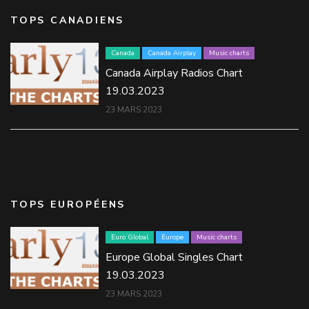
TOPS CANADIENS
Canada
Canada Airplay
Music charts
Canada Airplay Radios Chart
19.03.2023
23 MARS 2023
TOPS EUROPÉENS
Euro Global
Europe
Music charts
Europe Global Singles Chart
19.03.2023
23 MARS 2023