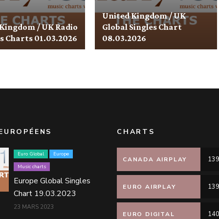
United Kingdom / UK
 Kingdom / UK Radio
Global Singles Chart
s Charts 01.03.2026
08.03.2026
EUROPÉENS
CHARTS
Euro Global
Europe
139
CANADA AIRPLAY
Music charts
Europe Global Singles
139
EURO AIRPLAY
Chart 19.03.2023
23 MARS 2023
140
EURO DIGITAL