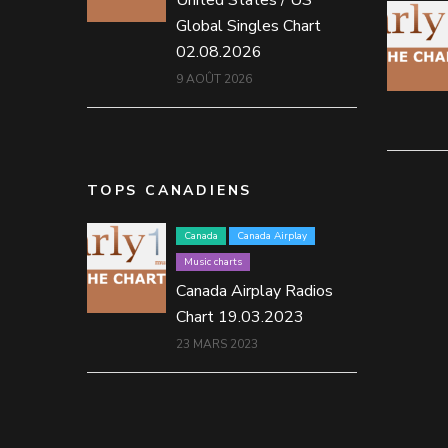
United States / US
Global Singles Chart
02.08.2026
9 AOÛT 2026
TOPS CANADIENS
Canada
Canada Airplay
Music charts
Canada Airplay Radios
Chart 19.03.2023
23 MARS 2023