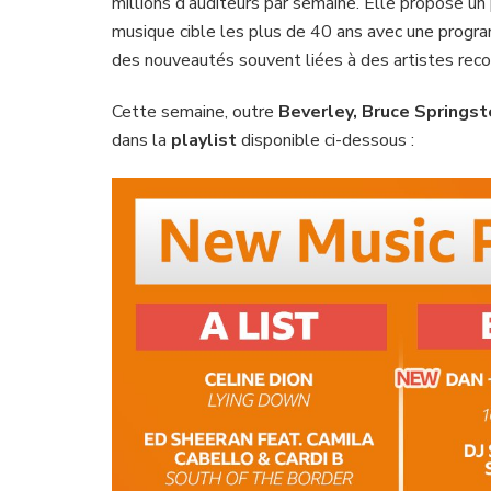
millions d’auditeurs par semaine. Elle propose u
musique cible les plus de 40 ans avec une progra
des nouveautés souvent liées à des artistes rec
Cette semaine, outre
Beverley,
Bruce Springst
dans la
playlist
disponible ci-dessous :