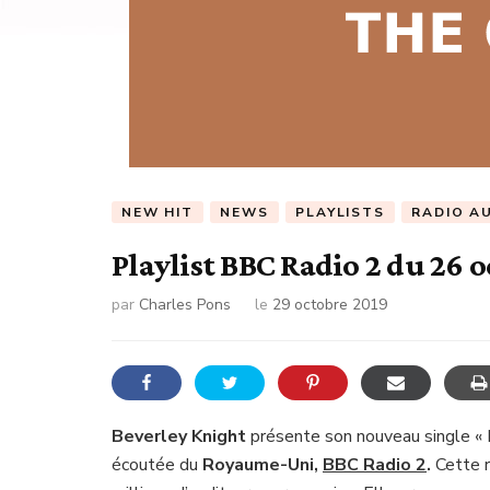
NEW HIT
NEWS
PLAYLISTS
RADIO A
Playlist BBC Radio 2 du 26 
par
Charles Pons
le
29 octobre 2019
Beverley Knight
présente son nouveau single « 
écoutée du
Royaume-Uni,
BBC Radio 2
.
Cette 