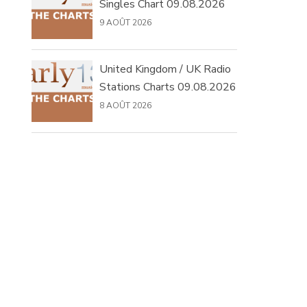
Singles Chart 09.08.2026
9 AOÛT 2026
United Kingdom / UK Radio
Stations Charts 09.08.2026
8 AOÛT 2026