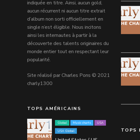
indiquée en titre. Ainsi, aucun gold,
aucun récurrent ni aucun titre extrait
d’album non sorti officiellement en
single n’est éligible. Nous incitons
ainsi les internautes à partir à la
découverte des talents originaires du
monde entier tout en respectant leur
popularité.
Site réalisé par Charles Pons © 2021
charly1300
TOPS AMÉRICAINS
Global
Music charts
USA
TOPS 
USA Global