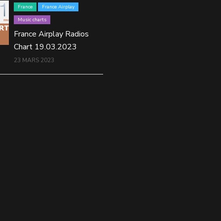
France
France Airplay
Music charts
France Airplay Radios
Chart 19.03.2023
23 MARS 2023