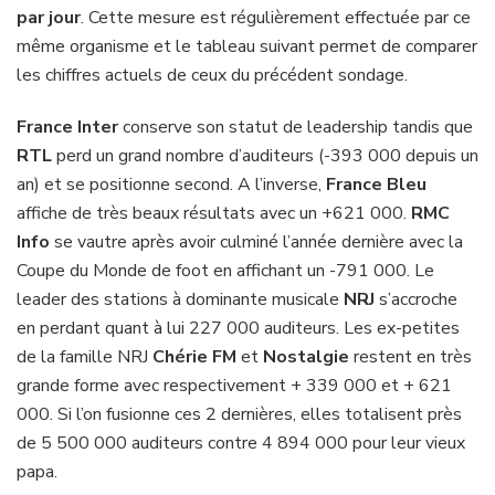
par jour
. Cette mesure est régulièrement effectuée par ce
même organisme et le tableau suivant permet de comparer
les chiffres actuels de ceux du précédent sondage.
France Inter
conserve son statut de leadership tandis que
RTL
perd un grand nombre d’auditeurs (-393 000 depuis un
an) et se positionne second. A l’inverse,
France Bleu
affiche de très beaux résultats avec un +621 000.
RMC
Info
se vautre après avoir culminé l’année dernière avec la
Coupe du Monde de foot en affichant un -791 000. Le
leader des stations à dominante musicale
NRJ
s’accroche
en perdant quant à lui 227 000 auditeurs. Les ex-petites
de la famille NRJ
Chérie FM
et
Nostalgie
restent en très
grande forme avec respectivement + 339 000 et + 621
000. Si l’on fusionne ces 2 dernières, elles totalisent près
de 5 500 000 auditeurs contre 4 894 000 pour leur vieux
papa.