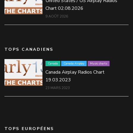
United States / US Airplay Radios
Chart 02.08.2026
9 AOÛT 2026
TOPS CANADIENS
Canada
Canada Airplay
Music charts
Canada Airplay Radios Chart
19.03.2023
23 MARS 2023
TOPS EUROPÉENS