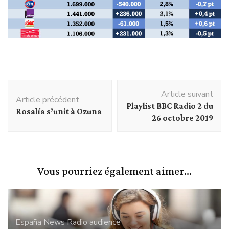
Navigation
Article suivant
d'article
Article précédent
Playlist BBC Radio 2 du
Rosalía s’unit à Ozuna
26 octobre 2019
Vous pourriez également aimer...
España
News
Radio audience