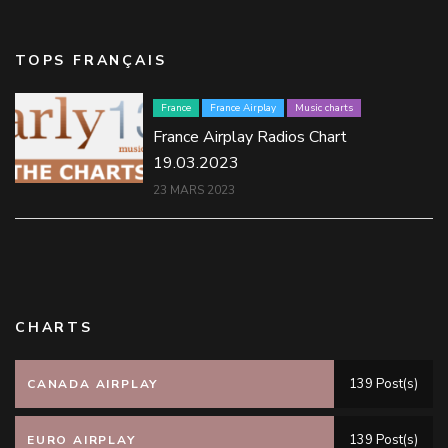
TOPS FRANÇAIS
France
France Airplay
Music charts
France Airplay Radios Chart
19.03.2023
23 MARS 2023
CHARTS
139 Post(s)
CANADA AIRPLAY
139 Post(s)
EURO AIRPLAY