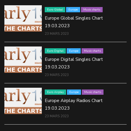
Euro Global
Europe
Music charts
Europe Global Singles Chart
19.03.2023
23 MARS 2023
Euro Digital
Europe
Music charts
Europe Digital Singles Chart
19.03.2023
23 MARS 2023
Euro Airplay
Europe
Music charts
Europe Airplay Radios Chart
19.03.2023
23 MARS 2023