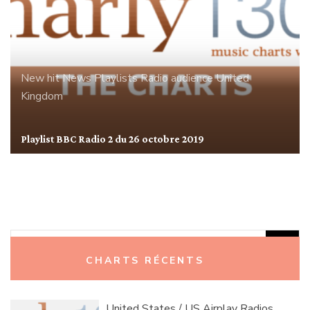
New hit
News
Playlists
Radio audience
United
Kingdom
Playlist BBC Radio 2 du 26 octobre 2019
Rechercher :
CHARTS RÉCENTS
United States / US Airplay Radios