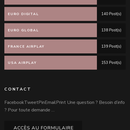
140 Post(s)
EURO DIGITAL
138 Post(s)
EURO GLOBAL
139 Post(s)
FRANCE AIRPLAY
153 Post(s)
USA AIRPLAY
CONTACT
FacebookTweetPinEmailPrint Une question ? Besoin d’info
? Pour toute demande …
ACCÈS AU FORMULAIRE