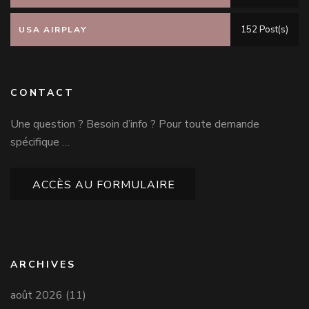
152 Post(s)
USA AIRPLAY
CONTACT
Une question ? Besoin d’info ? Pour toute demande
spécifique …
ACCÈS AU FORMULAIRE
ARCHIVES
août 2026
(11)