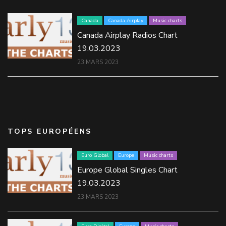
Canada
Canada Airplay
Music charts
Canada Airplay Radios Chart
19.03.2023
23 MARS 2023
TOPS EUROPÉENS
Euro Global
Europe
Music charts
Europe Global Singles Chart
19.03.2023
23 MARS 2023