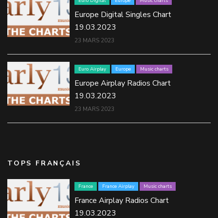
Euro Digital
Europe
Music charts
Europe Digital Singles Chart
19.03.2023
23 MARS 2023
Euro Airplay
Europe
Music charts
Europe Airplay Radios Chart
19.03.2023
23 MARS 2023
TOPS FRANÇAIS
France
France Airplay
Music charts
France Airplay Radios Chart
19.03.2023