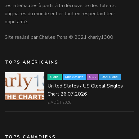
les internautes à partir à la découverte des talents
originaires du monde entier tout en respectant leur
popularité.
Site réalisé par Charles Pons © 2021 charly1300
TOPS AMÉRICAINS
Global
Music charts
USA
USA Global
United States / US Global Singles
Chart 26.07.2026
2 AOÛT 2026
TOPS CANADIENS