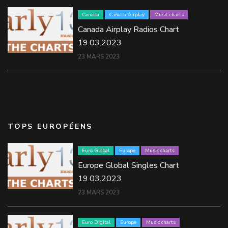
Canada
Canada Airplay
Music charts
Canada Airplay Radios Chart
19.03.2023
23 MARS 2023
TOPS EUROPÉENS
Euro Global
Europe
Music charts
Europe Global Singles Chart
19.03.2023
23 MARS 2023
Euro Digital
Europe
Music charts