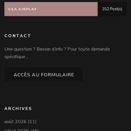
152 Post(s)
USA AIRPLAY
CONTACT
Une question ? Besoin d’info ? Pour toute demande
spécifique …
ACCÈS AU FORMULAIRE
ARCHIVES
août 2026
(11)
juillet 2026
(48)