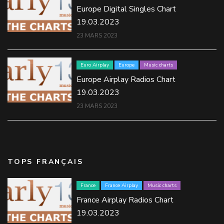
Europe Digital Singles Chart
19.03.2023
23 MARS 2023
Euro Airplay
Europe
Music charts
Europe Airplay Radios Chart
19.03.2023
23 MARS 2023
TOPS FRANÇAIS
France
France Airplay
Music charts
France Airplay Radios Chart
19.03.2023