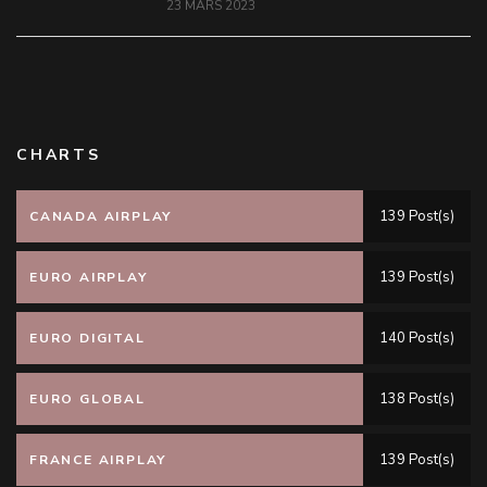
23 MARS 2023
CHARTS
139 Post(s)
CANADA AIRPLAY
139 Post(s)
EURO AIRPLAY
140 Post(s)
EURO DIGITAL
138 Post(s)
EURO GLOBAL
139 Post(s)
FRANCE AIRPLAY