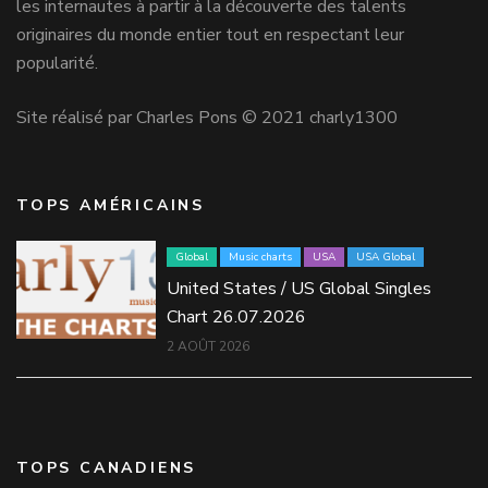
les internautes à partir à la découverte des talents
originaires du monde entier tout en respectant leur
popularité.
Site réalisé par Charles Pons © 2021 charly1300
TOPS AMÉRICAINS
Global
Music charts
USA
USA Global
United States / US Global Singles
Chart 26.07.2026
2 AOÛT 2026
TOPS CANADIENS