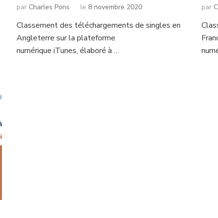
par
Charles Pons
le
8 novembre 2020
par
C
é
Classement des téléchargements de singles en
Clas
Angleterre sur la plateforme
Fran
numérique iTunes, élaboré à …
numé