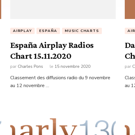
AIRPLAY
ESPAÑA
MUSIC CHARTS
AI
España Airplay Radios
Da
Chart 15.11.2020
Ch
par
Charles Pons
le
15 novembre 2020
par
C
Classement des diffusions radio du 9 novembre
Clas
au 12 novembre …
au 1