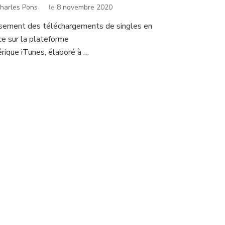
harles Pons
le
8 novembre 2020
sement des téléchargements de singles en
ce sur la plateforme
rique iTunes, élaboré à …