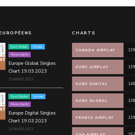
EUROPÉENS
CHARTS
Euro Global
Europe
139
CANADA AIRPLAY
Music charts
Europe Global Singles
139
EURO AIRPLAY
Chart 19.03.2023
23 MARS 2023
140
EURO DIGITAL
Euro Digital
Europe
138
EURO GLOBAL
Music charts
Europe Digital Singles
139
FRANCE AIRPLAY
Chart 19.03.2023
23 MARS 2023
152
USA AIRPLAY