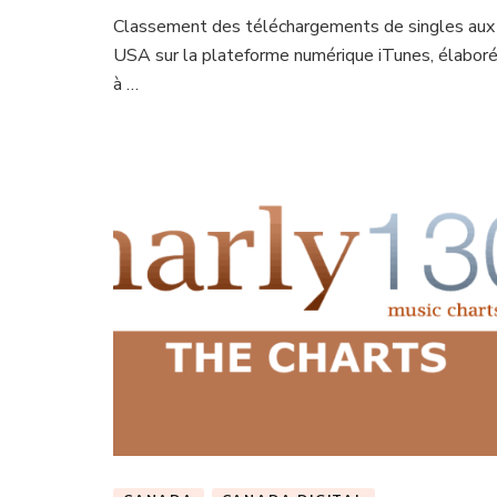
Classement des téléchargements de singles aux
USA sur la plateforme numérique iTunes, élabor
à …