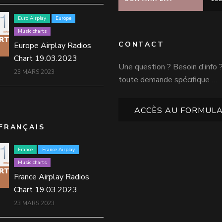
Euro Airplay
Europe
Music charts
CONTACT
Europe Airplay Radios
Chart 19.03.2023
Une question ? Besoin d’info 
23 MARS 2023
toute demande spécifique …
ACCÈS AU FORMULA
FRANÇAIS
France
France Airplay
Music charts
France Airplay Radios
Chart 19.03.2023
23 MARS 2023