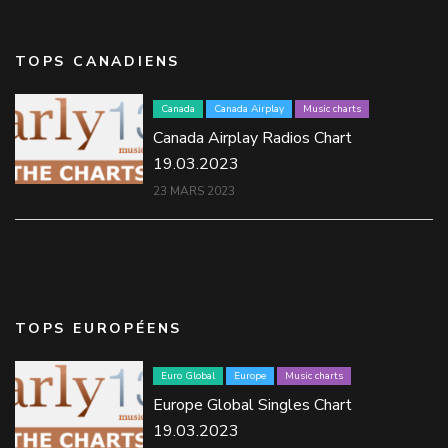
TOPS CANADIENS
Canada
Canada Airplay
Music charts
Canada Airplay Radios Chart
19.03.2023
23 MARS 2023
TOPS EUROPÉENS
Euro Global
Europe
Music charts
Europe Global Singles Chart
19.03.2023