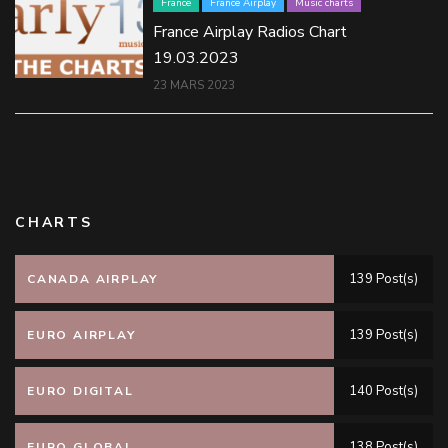
France
France Airplay
Music charts
France Airplay Radios Chart
19.03.2023
23 MARS 2023
CHARTS
139 Post(s)
CANADA AIRPLAY
139 Post(s)
EURO AIRPLAY
140 Post(s)
EURO DIGITAL
138 Post(s)
EURO GLOBAL