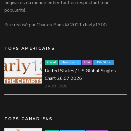
originaires du monde entier tout en respectant leur
popularité.
Site réalisé par Charles Pons © 2021 charly1300
TOPS AMÉRICAINS
Global
Music charts
USA
USA Global
United States / US Global Singles
Chart 26.07.2026
2 AOÛT 2026
TOPS CANADIENS