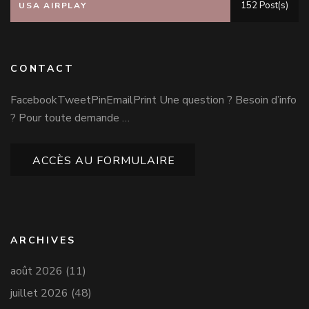
152 Post(s)
USA AIRPLAY
CONTACT
FacebookTweetPinEmailPrint Une question ? Besoin d’info
? Pour toute demande …
ACCÈS AU FORMULAIRE
ARCHIVES
août 2026
(11)
juillet 2026
(48)