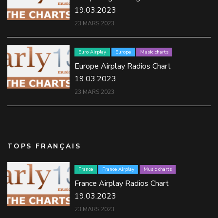
19.03.2023
23 MARS 2023
Euro Airplay
Europe
Music charts
Europe Airplay Radios Chart
19.03.2023
23 MARS 2023
TOPS FRANÇAIS
France
France Airplay
Music charts
France Airplay Radios Chart
19.03.2023
23 MARS 2023