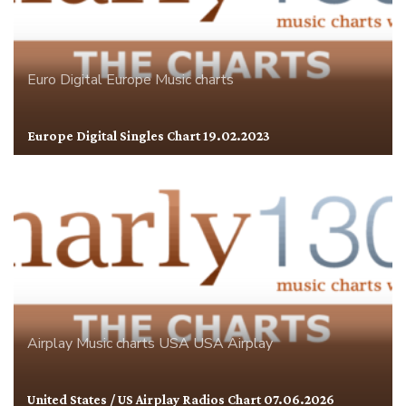
Euro Digital
Europe
Music charts
Europe Digital Singles Chart 19.02.2023
Airplay
Music charts
USA
USA Airplay
United States / US Airplay Radios Chart 07.06.2026