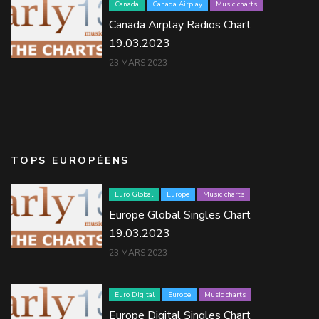
Canada
Canada Airplay
Music charts
Canada Airplay Radios Chart
19.03.2023
23 MARS 2023
TOPS EUROPÉENS
Euro Global
Europe
Music charts
Europe Global Singles Chart
19.03.2023
23 MARS 2023
Euro Digital
Europe
Music charts
Europe Digital Singles Chart