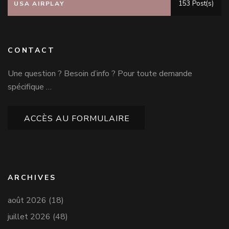
153 Post(s)
USA AIRPLAY
CONTACT
Une question ? Besoin d’info ? Pour toute demande
spécifique …
ACCÈS AU FORMULAIRE
ARCHIVES
août 2026
(18)
juillet 2026
(48)