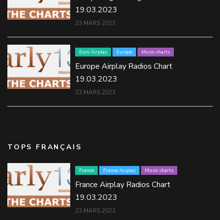
19.03.2023
23 MARS 2023
Euro Airplay
Europe
Music charts
Europe Airplay Radios Chart
19.03.2023
23 MARS 2023
TOPS FRANÇAIS
France
France Airplay
Music charts
France Airplay Radios Chart
19.03.2023
23 MARS 2023