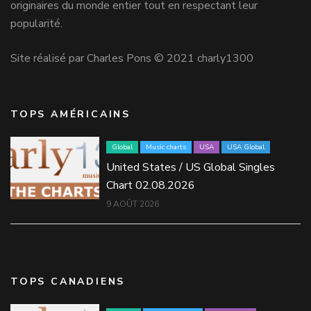
originaires du monde entier tout en respectant leur
popularité.
Site réalisé par Charles Pons © 2021 charly1300
TOPS AMÉRICAINS
Global
Music charts
USA
USA Global
United States / US Global Singles
Chart 02.08.2026
9 AOÛT 2026
TOPS CANADIENS