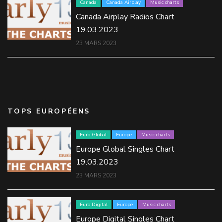
Canada
Canada Airplay
Music charts
Canada Airplay Radios Chart
19.03.2023
23 MARS 2023
TOPS EUROPÉENS
Euro Global
Europe
Music charts
Europe Global Singles Chart
19.03.2023
23 MARS 2023
Euro Digital
Europe
Music charts
Europe Digital Singles Chart