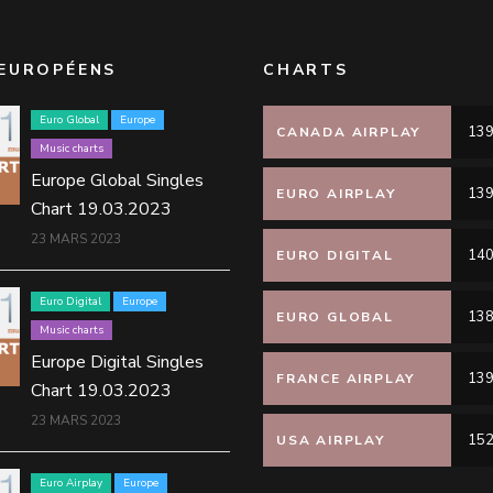
EUROPÉENS
CHARTS
Euro Global
Europe
139
CANADA AIRPLAY
Music charts
Europe Global Singles
139
EURO AIRPLAY
Chart 19.03.2023
23 MARS 2023
140
EURO DIGITAL
Euro Digital
Europe
138
EURO GLOBAL
Music charts
Europe Digital Singles
139
FRANCE AIRPLAY
Chart 19.03.2023
23 MARS 2023
152
USA AIRPLAY
Euro Airplay
Europe