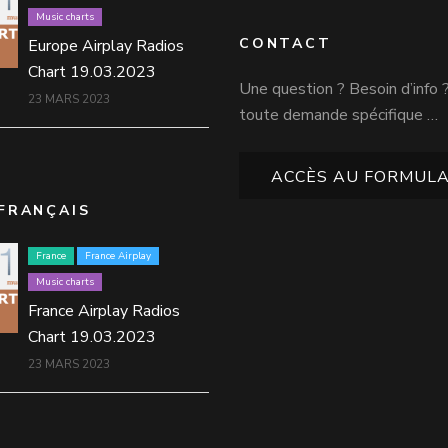
Music charts
CONTACT
Europe Airplay Radios
Chart 19.03.2023
Une question ? Besoin d’info 
23 MARS 2023
toute demande spécifique …
ACCÈS AU FORMULA
FRANÇAIS
France
France Airplay
Music charts
France Airplay Radios
Chart 19.03.2023
23 MARS 2023