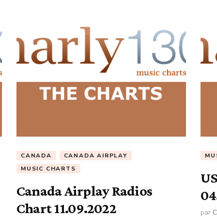
CANADA
CANADA AIRPLAY
MU
MUSIC CHARTS
US
Canada Airplay Radios
04
Chart 11.09.2022
par
C