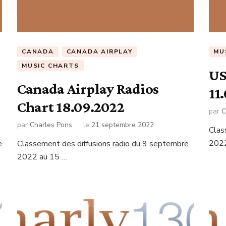
CANADA
CANADA AIRPLAY
MU
MUSIC CHARTS
US
Canada Airplay Radios
11
Chart 18.09.2022
par
C
par
Charles Pons
le
21 septembre 2022
Clas
2022
e
Classement des diffusions radio du 9 septembre
2022 au 15 …