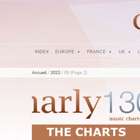
Europe Airplay Charts Radios Music Worldwide – Charly1300
European Music Charts plus USA and Australia
INDEX
EUROPE
FRANCE
UK
Accueil
/
2022
/
09
(Page 2)