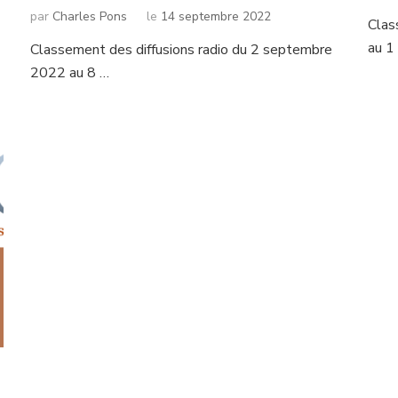
par
Charles Pons
le
14 septembre 2022
Clas
au 1
Classement des diffusions radio du 2 septembre
2022 au 8 …