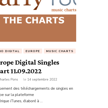
RO DIGITAL
EUROPE
MUSIC CHARTS
rope Digital Singles
art 11.09.2022
harles Pons
le
14 septembre 2022
sement des téléchargements de singles en
pe sur la plateforme
rique iTunes, élaboré à …