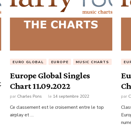
EURO GLOBAL
EUROPE
MUSIC CHARTS
EU
Europe Global Singles
Eu
t
Chart 11.09.2022
Ch
par
Charles Pons
le
14 septembre 2022
par
C
Ce classement est le croisement entre le top
Clas
airplay et …
Euro
numé