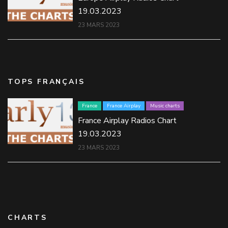
19.03.2023
23 MARS 2023
TOPS FRANÇAIS
France
France Airplay
Music charts
France Airplay Radios Chart
19.03.2023
23 MARS 2023
CHARTS