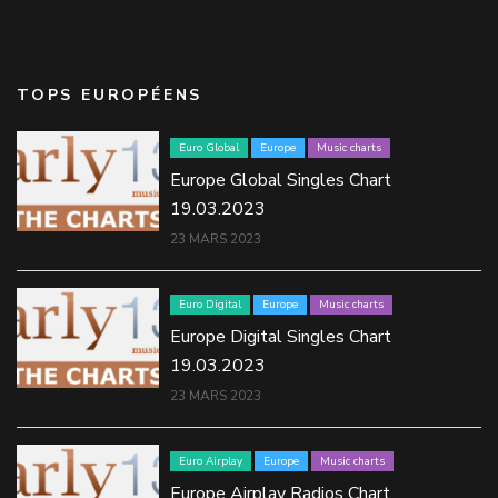
TOPS EUROPÉENS
Euro Global
Europe
Music charts
Europe Global Singles Chart
19.03.2023
23 MARS 2023
Euro Digital
Europe
Music charts
Europe Digital Singles Chart
19.03.2023
23 MARS 2023
Euro Airplay
Europe
Music charts
Europe Airplay Radios Chart