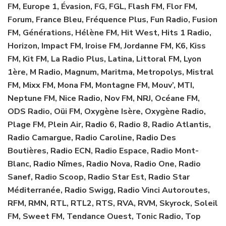
FM, Europe 1, Évasion, FG, FGL, Flash FM, Flor FM,
Forum, France Bleu, Fréquence Plus, Fun Radio, Fusion
FM, Générations, Hélène FM, Hit West, Hits 1 Radio,
Horizon, Impact FM, Iroise FM, Jordanne FM, K6, Kiss
FM, Kit FM, La Radio Plus, Latina, Littoral FM, Lyon
1ère, M Radio, Magnum, Maritma, Metropolys, Mistral
FM, Mixx FM, Mona FM, Montagne FM, Mouv’, MTI,
Neptune FM, Nice Radio, Nov FM, NRJ, Océane FM,
ODS Radio, Oüi FM, Oxygène Isère, Oxygène Radio,
Plage FM, Plein Air, Radio 6, Radio 8, Radio Atlantis,
Radio Camargue, Radio Caroline, Radio Des
Boutières, Radio ECN, Radio Espace, Radio Mont-
Blanc, Radio Nîmes, Radio Nova, Radio One, Radio
Sanef, Radio Scoop, Radio Star Est, Radio Star
Méditerranée, Radio Swigg, Radio Vinci Autoroutes,
RFM, RMN, RTL, RTL2, RTS, RVA, RVM, Skyrock, Soleil
FM, Sweet FM, Tendance Ouest, Tonic Radio, Top