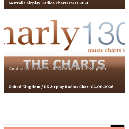
Australia Airplay Radios Chart 07.03.2021
Airplay
Music charts
UK Airplay
United Kingdom
United Kingdom / UK Airplay Radios Chart 02.08.2026