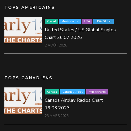
TOPS AMÉRICAINS
Global
Music charts
USA
USA Global
United States / US Global Singles
Chart 26.07.2026
2 AOÛT 2026
TOPS CANADIENS
Canada
Canada Airplay
Music charts
Canada Airplay Radios Chart
19.03.2023
23 MARS 2023