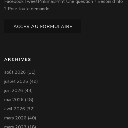
FacebookTweetPinEmailPrint Une question ? Besoin d’info
? Pour toute demande …
ACCÈS AU FORMULAIRE
ARCHIVES
août 2026
(11)
juillet 2026
(48)
juin 2026
(44)
mai 2026
(48)
avril 2026
(32)
mars 2026
(40)
mars 2023
(18)