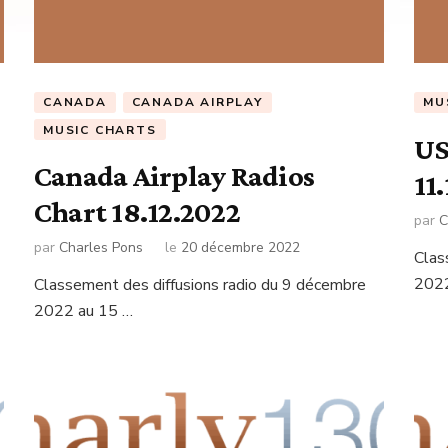
CANADA
CANADA AIRPLAY
MU
MUSIC CHARTS
US
Canada Airplay Radios
11
Chart 18.12.2022
par
C
par
Charles Pons
le
20 décembre 2022
Clas
2022
Classement des diffusions radio du 9 décembre
2022 au 15 …