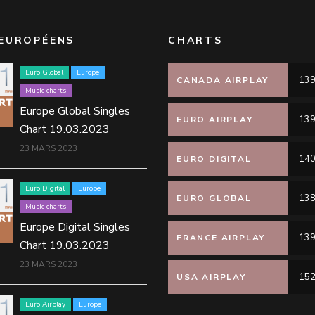
EUROPÉENS
CHARTS
Euro Global
Europe
139
CANADA AIRPLAY
Music charts
Europe Global Singles
139
EURO AIRPLAY
Chart 19.03.2023
23 MARS 2023
140
EURO DIGITAL
Euro Digital
Europe
138
EURO GLOBAL
Music charts
Europe Digital Singles
139
FRANCE AIRPLAY
Chart 19.03.2023
23 MARS 2023
152
USA AIRPLAY
Euro Airplay
Europe