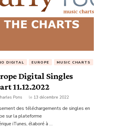
RO DIGITAL
EUROPE
MUSIC CHARTS
rope Digital Singles
art 11.12.2022
harles Pons
le
13 décembre 2022
sement des téléchargements de singles en
pe sur la plateforme
rique iTunes, élaboré à …