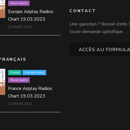
Music charts
CONTACT
Europe Airplay Radios
Chart 19.03.2023
Une question ? Besoin d’info 
23 MARS 2023
toute demande spécifique …
ACCÈS AU FORMULA
FRANÇAIS
France
France Airplay
Music charts
France Airplay Radios
Chart 19.03.2023
23 MARS 2023