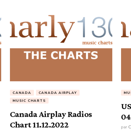
CANADA
CANADA AIRPLAY
MU
MUSIC CHARTS
US
Canada Airplay Radios
04
Chart 11.12.2022
par
C