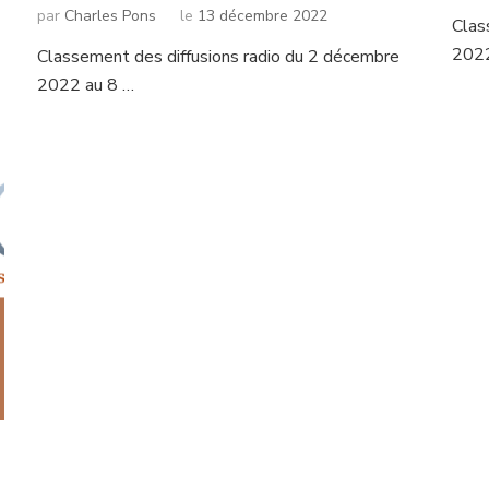
par
Charles Pons
le
13 décembre 2022
Clas
2022
Classement des diffusions radio du 2 décembre
2022 au 8 …