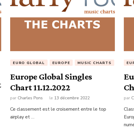
EURO GLOBAL
EUROPE
MUSIC CHARTS
EU
Europe Global Singles
Eu
t
Chart 11.12.2022
Ch
par
Charles Pons
le
13 décembre 2022
par
C
Ce classement est le croisement entre le top
Clas
airplay et …
Euro
numé