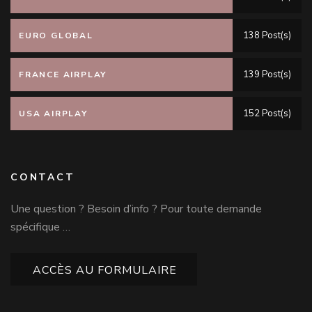
138 Post(s)
EURO GLOBAL
139 Post(s)
FRANCE AIRPLAY
152 Post(s)
USA AIRPLAY
CONTACT
Une question ? Besoin d’info ? Pour toute demande
spécifique …
ACCÈS AU FORMULAIRE