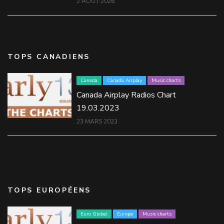
2 AOÛT 2026
TOPS CANADIENS
Canada
Canada Airplay
Music charts
Canada Airplay Radios Chart
19.03.2023
23 MARS 2023
TOPS EUROPÉENS
Euro Global
Europe
Music charts