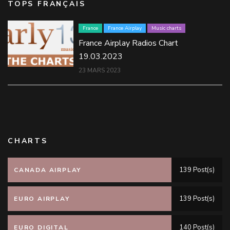
TOPS FRANÇAIS
France
France Airplay
Music charts
France Airplay Radios Chart
19.03.2023
23 MARS 2023
CHARTS
139 Post(s)
CANADA AIRPLAY
139 Post(s)
EURO AIRPLAY
140 Post(s)
EURO DIGITAL