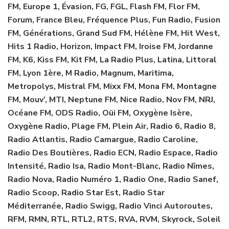
FM, Europe 1, Évasion, FG, FGL, Flash FM, Flor FM,
Forum, France Bleu, Fréquence Plus, Fun Radio, Fusion
FM, Générations, Grand Sud FM, Hélène FM, Hit West,
Hits 1 Radio, Horizon, Impact FM, Iroise FM, Jordanne
FM, K6, Kiss FM, Kit FM, La Radio Plus, Latina, Littoral
FM, Lyon 1ère, M Radio, Magnum, Maritima,
Metropolys, Mistral FM, Mixx FM, Mona FM, Montagne
FM, Mouv’, MTI, Neptune FM, Nice Radio, Nov FM, NRJ,
Océane FM, ODS Radio, Oüi FM, Oxygène Isère,
Oxygène Radio, Plage FM, Plein Air, Radio 6, Radio 8,
Radio Atlantis, Radio Camargue, Radio Caroline,
Radio Des Boutières, Radio ECN, Radio Espace, Radio
Intensité, Radio Isa, Radio Mont-Blanc, Radio Nîmes,
Radio Nova, Radio Numéro 1, Radio One, Radio Sanef,
Radio Scoop, Radio Star Est, Radio Star
Méditerranée, Radio Swigg, Radio Vinci Autoroutes,
RFM, RMN, RTL, RTL2, RTS, RVA, RVM, Skyrock, Soleil