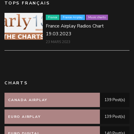
TOPS FRANÇAIS
France
France Airplay
Music charts
France Airplay Radios Chart
19.03.2023
23 MARS 2023
CHARTS
139 Post(s)
CANADA AIRPLAY
139 Post(s)
EURO AIRPLAY
140 Post(s)
EURO DIGITAL