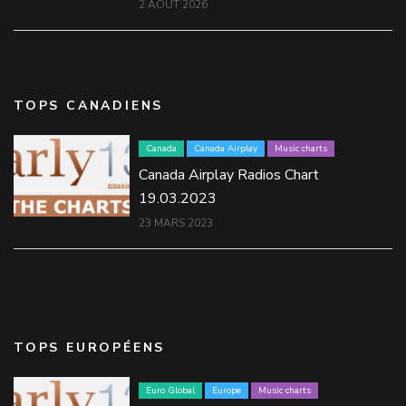
2 AOÛT 2026
TOPS CANADIENS
Canada
Canada Airplay
Music charts
Canada Airplay Radios Chart
19.03.2023
23 MARS 2023
TOPS EUROPÉENS
Euro Global
Europe
Music charts