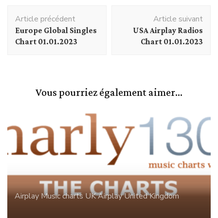
Navigation
Article précédent
Article suivant
d'article
Europe Global Singles
USA Airplay Radios
Chart 01.01.2023
Chart 01.01.2023
Vous pourriez également aimer...
Airplay
Music charts
UK Airplay
United Kingdom