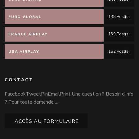
138 Post(s)
EURO GLOBAL
139 Post(s)
FRANCE AIRPLAY
152 Post(s)
USA AIRPLAY
CONTACT
FacebookTweetPinEmailPrint Une question ? Besoin d’info
? Pour toute demande …
ACCÈS AU FORMULAIRE