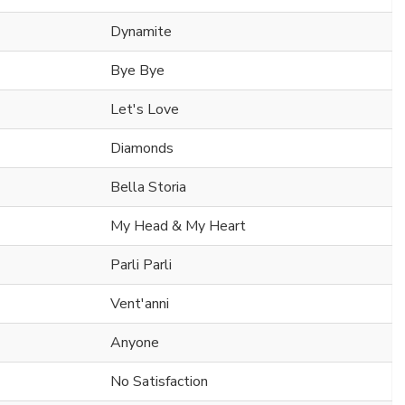
Dynamite
Bye Bye
Let's Love
Diamonds
Bella Storia
My Head & My Heart
Parli Parli
Vent'anni
Anyone
No Satisfaction