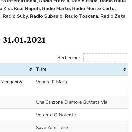
ta International, Radio Freccia, Radio Italia, Radio Italia
dio Kiss Kiss Napoli, Radio Marte, Radio Monte Carlo,
, Radio Suby, Radio Subasio, Radio Toscana, Radio Zeta,
 31.01.2021
Rechercher:
Titre
o Mengoni &
Venere E Marte
Una Canzone D'amore Buttata Via
Volente O Nolente
Save Your Tears