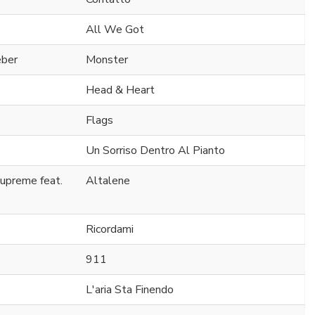
All We Got
eber
Monster
Head & Heart
Flags
Un Sorriso Dentro Al Pianto
Supreme feat.
Altalene
Ricordami
911
L'aria Sta Finendo