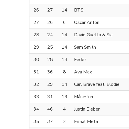
26
27
14
BTS
27
26
6
Oscar Anton
28
24
14
David Guetta & Sia
29
25
14
Sam Smith
30
28
14
Fedez
31
36
8
Ava Max
32
29
14
Carl Brave feat. Elodie
33
31
13
Måneskin
34
46
4
Justin Bieber
35
37
2
Ermal Meta