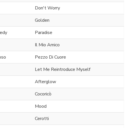
Don't Worry
Golden
nedy
Paradise
Il Mio Amico
oso
Pezzo Di Cuore
Let Me Reintroduce Myself
Afterglow
Cocoricò
Mood
Cerotti