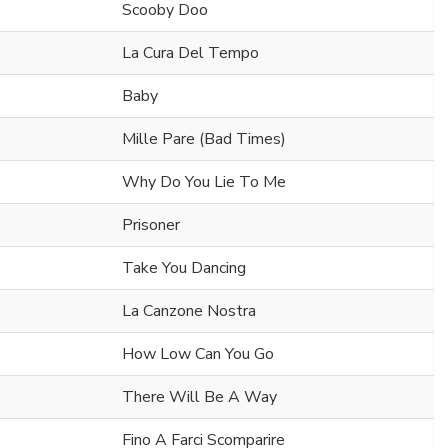
Scooby Doo
La Cura Del Tempo
Baby
Mille Pare (Bad Times)
Why Do You Lie To Me
Prisoner
Take You Dancing
La Canzone Nostra
How Low Can You Go
There Will Be A Way
Fino A Farci Scomparire