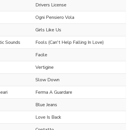
Drivers License
Ogni Pensiero Vola
Girls Like Us
tic Sounds
Fools (Can't Help Falling In Love)
Facile
Vertigine
Slow Down
eari
Ferma A Guardare
Blue Jeans
Love Is Back
Contatto