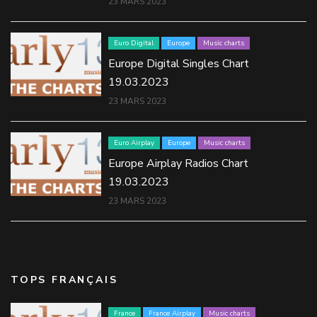
23 MARS 2023
Euro Digital
Europe
Music charts
Europe Digital Singles Chart
19.03.2023
23 MARS 2023
Euro Airplay
Europe
Music charts
Europe Airplay Radios Chart
19.03.2023
23 MARS 2023
TOPS FRANÇAIS
France
France Airplay
Music charts