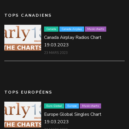
TOPS CANADIENS
Canada
Canada Airplay
Music charts
Canada Airplay Radios Chart
19.03.2023
23 MARS 2023
TOPS EUROPÉENS
Euro Global
Europe
Music charts
Europe Global Singles Chart
19.03.2023