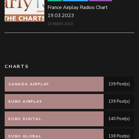
France Airplay Radios Chart
19.03.2023
23 MARS 2023
CHARTS
139 Post(s)
CANADA AIRPLAY
139 Post(s)
EURO AIRPLAY
140 Post(s)
EURO DIGITAL
138 Post(s)
EURO GLOBAL