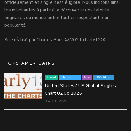
officiellement en single n’est éligible. Nous incitons ainsi
les internautes à partir à la découverte des talents
originaires du monde entier tout en respectant leur
popularité.
Site réalisé par Charles Pons © 2021 charly1300
TOPS AMÉRICAINS
Global
Music charts
USA
USA Global
United States / US Global Singles
Chart 02.08.2026
9 AOÛT 2026