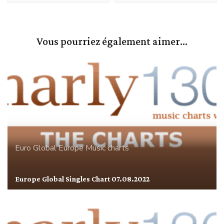
Vous pourriez également aimer...
Euro Global
Europe
Music charts
Europe Global Singles Chart 07.08.2022