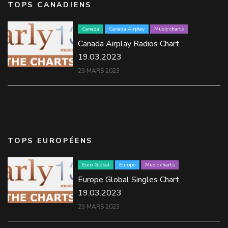
TOPS CANADIENS
Canada
Canada Airplay
Music charts
Canada Airplay Radios Chart
19.03.2023
23 MARS 2023
TOPS EUROPÉENS
Euro Global
Europe
Music charts
Europe Global Singles Chart
19.03.2023
23 MARS 2023