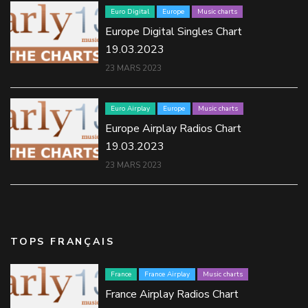
Euro Digital
Europe
Music charts
Europe Digital Singles Chart
19.03.2023
23 MARS 2023
Euro Airplay
Europe
Music charts
Europe Airplay Radios Chart
19.03.2023
23 MARS 2023
TOPS FRANÇAIS
France
France Airplay
Music charts
France Airplay Radios Chart