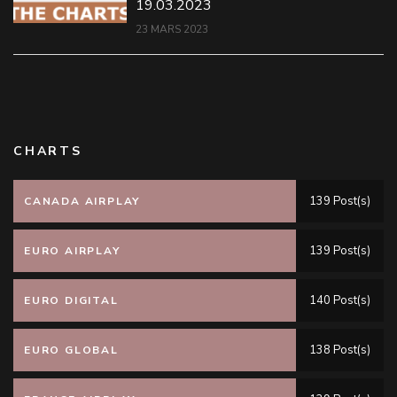
19.03.2023
23 MARS 2023
CHARTS
139 Post(s)
CANADA AIRPLAY
139 Post(s)
EURO AIRPLAY
140 Post(s)
EURO DIGITAL
138 Post(s)
EURO GLOBAL