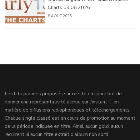
Charts 09.08.2026
8 AOÛT 2026
Les hits parades proposés sur ce site ont pour but de
donner une représentativité accrue sur l’instant T en
matière de diffusions radiophoniques et téléchargements.
Chaque single classé est en cours de promotion au moment
de la période indiquée en titre. Ainsi, aucun gold, aucun
récurrent ni aucun titre extrait d’album non sorti