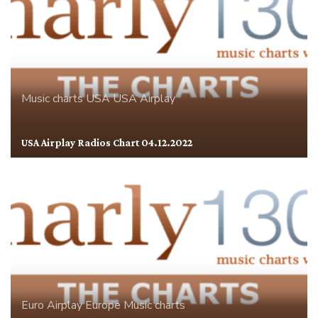
Music charts
USA
USA Airplay
USA Airplay Radios Chart 04.12.2022
Euro Airplay
Europe
Music charts