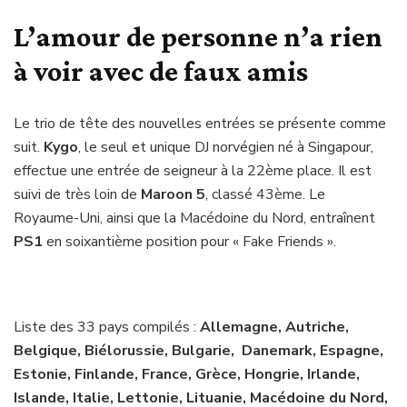
L’amour de personne n’a rien
à voir avec de faux amis
Le trio de tête des nouvelles entrées se présente comme
suit.
Kygo
, le seul et unique DJ norvégien né à Singapour,
effectue une entrée de seigneur à la 22ème place. Il est
suivi de très loin de
Maroon 5
, classé 43ème. Le
Royaume-Uni, ainsi que la Macédoine du Nord, entraînent
PS1
en soixantième position pour « Fake Friends ».
Liste des 33 pays compilés :
Allemagne, Autriche,
Belgique, Biélorussie, Bulgarie, Danemark, Espagne,
Estonie, Finlande, France, Grèce, Hongrie, Irlande,
Islande, Italie, Lettonie, Lituanie, Macédoine du Nord,