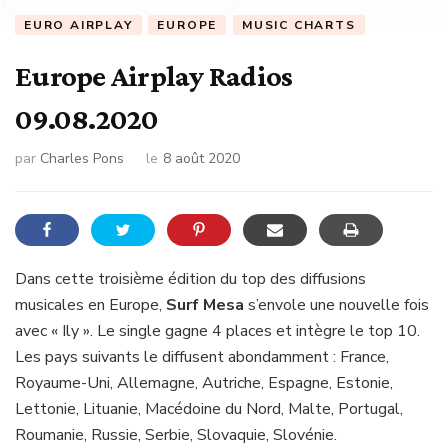
EURO AIRPLAY
EUROPE
MUSIC CHARTS
Europe Airplay Radios
09.08.2020
par
Charles Pons
le
8 août 2020
Dans cette troisième édition du top des diffusions
musicales en Europe,
Surf Mesa
s’envole une nouvelle fois
avec « Ily ». Le single gagne 4 places et intègre le top 10.
Les pays suivants le diffusent abondamment : France,
Royaume-Uni, Allemagne, Autriche, Espagne, Estonie,
Lettonie, Lituanie, Macédoine du Nord, Malte, Portugal,
Roumanie, Russie, Serbie, Slovaquie, Slovénie.