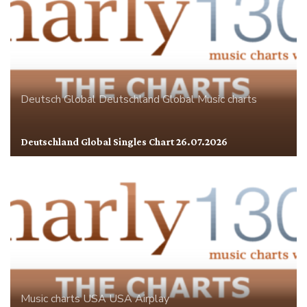
Deutsch Global
Deutschland
Global
Music charts
Deutschland Global Singles Chart 26.07.2026
Music charts
USA
USA Airplay