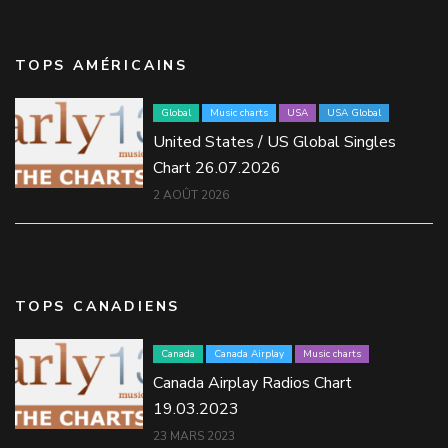
TOPS AMÉRICAINS
Global
Music charts
USA
USA Global
United States / US Global Singles
Chart 26.07.2026
2 AOÛT 2026
TOPS CANADIENS
Canada
Canada Airplay
Music charts
Canada Airplay Radios Chart
19.03.2023
23 MARS 2023