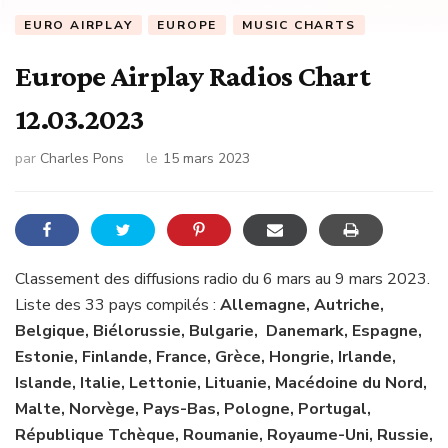
EURO AIRPLAY
EUROPE
MUSIC CHARTS
Europe Airplay Radios Chart
12.03.2023
par
Charles Pons
le
15 mars 2023
Classement des diffusions radio du 6 mars au 9 mars 2023.
Liste des 33 pays compilés :
Allemagne, Autriche,
Belgique, Biélorussie, Bulgarie, Danemark, Espagne,
Estonie, Finlande, France, Grèce, Hongrie, Irlande,
Islande, Italie, Lettonie, Lituanie, Macédoine du Nord,
Malte, Norvège, Pays-Bas, Pologne, Portugal,
République Tchèque, Roumanie, Royaume-Uni, Russie,