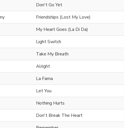
Don't Go Yet
ony
Friendships (Lost My Love)
My Heart Goes (La Di Da)
Light Switch
Take My Breath
Alright
La Fama
Let You
Nothing Hurts
Don't Break The Heart
Remember