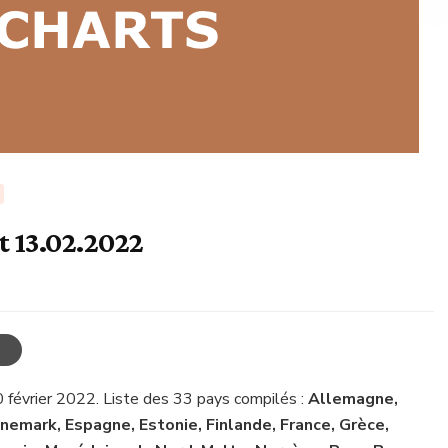
t 13.02.2022
0 février 2022. Liste des 33 pays compilés :
Allemagne,
anemark, Espagne, Estonie, Finlande, France, Grèce,