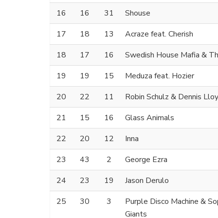
16
16
31
Shouse
17
18
13
Acraze feat. Cherish
18
17
16
Swedish House Mafia & T
19
19
15
Meduza feat. Hozier
20
22
11
Robin Schulz & Dennis Llo
21
15
16
Glass Animals
22
20
12
Inna
23
43
2
George Ezra
24
23
19
Jason Derulo
25
30
3
Purple Disco Machine & S
Giants