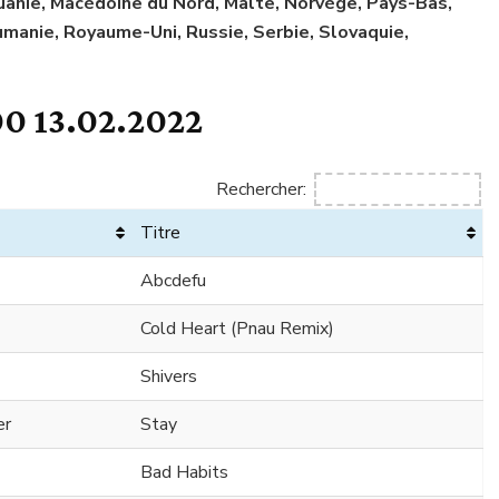
Lituanie, Macédoine du Nord, Malte, Norvège, Pays-Bas,
manie, Royaume-Uni, Russie, Serbie, Slovaquie,
0 13.02.2022
Rechercher:
Titre
Abcdefu
Cold Heart (Pnau Remix)
Shivers
er
Stay
Bad Habits