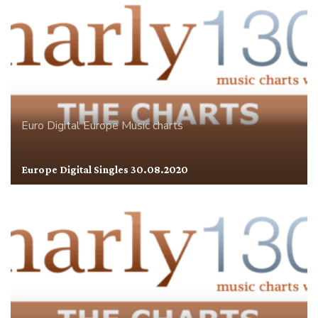
Euro Digital
Europe
Music charts
Europe Digital Singles 30.08.2020