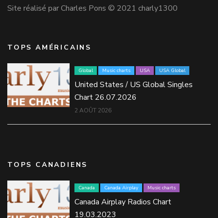
Site réalisé par Charles Pons © 2021 charly1300
TOPS AMÉRICAINS
Global
Music charts
USA
USA Global
United States / US Global Singles
Chart 26.07.2026
2 AOÛT 2026
TOPS CANADIENS
Canada
Canada Airplay
Music charts
Canada Airplay Radios Chart
19.03.2023