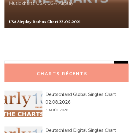
Music charts
USA
USA Airplay
USA Airplay Radios Chart 23.05.2021
Rechercher :
CHARTS RÉCENTS
Deutschland Global Singles Chart
02.08.2026
5 AOÛT 2026
Deutschland Digital Singles Chart