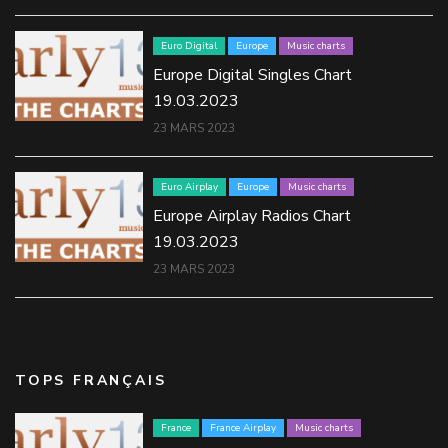
Euro Digital
Europe
Music charts
Europe Digital Singles Chart
19.03.2023
23 MARS 2023
Euro Airplay
Europe
Music charts
Europe Airplay Radios Chart
19.03.2023
23 MARS 2023
TOPS FRANÇAIS
France
France Airplay
Music charts