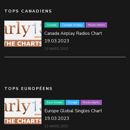
TOPS CANADIENS
Canada
Canada Airplay
Music charts
Canada Airplay Radios Chart
19.03.2023
23 MARS 2023
TOPS EUROPÉENS
Euro Global
Europe
Music charts
Europe Global Singles Chart
19.03.2023
23 MARS 2023