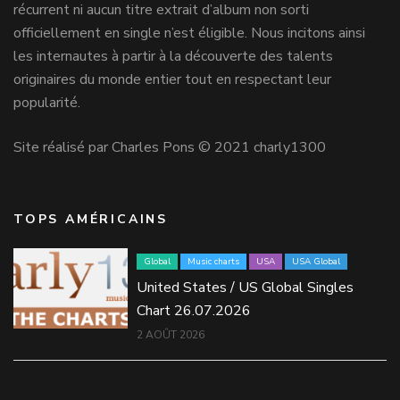
récurrent ni aucun titre extrait d’album non sorti
officiellement en single n’est éligible. Nous incitons ainsi
les internautes à partir à la découverte des talents
originaires du monde entier tout en respectant leur
popularité.
Site réalisé par Charles Pons © 2021 charly1300
TOPS AMÉRICAINS
Global
Music charts
USA
USA Global
United States / US Global Singles
Chart 26.07.2026
2 AOÛT 2026