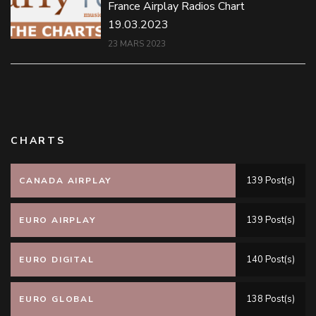
France Airplay Radios Chart
19.03.2023
23 MARS 2023
CHARTS
139 Post(s)
CANADA AIRPLAY
139 Post(s)
EURO AIRPLAY
140 Post(s)
EURO DIGITAL
138 Post(s)
EURO GLOBAL