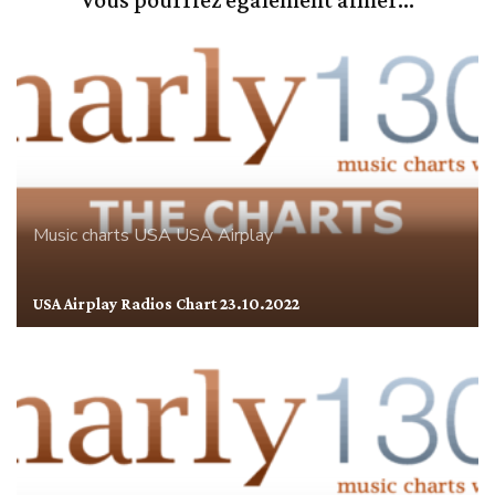
Music charts
USA
USA Airplay
USA Airplay Radios Chart 23.10.2022