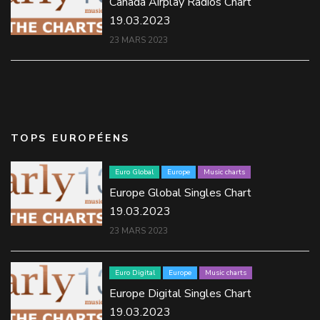
Canada Airplay Radios Chart
19.03.2023
23 MARS 2023
TOPS EUROPÉENS
Euro Global
Europe
Music charts
Europe Global Singles Chart
19.03.2023
23 MARS 2023
Euro Digital
Europe
Music charts
Europe Digital Singles Chart
19.03.2023