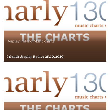
Airplay
Ireland
Music charts
Irlande Airplay Radios 25.10.2020