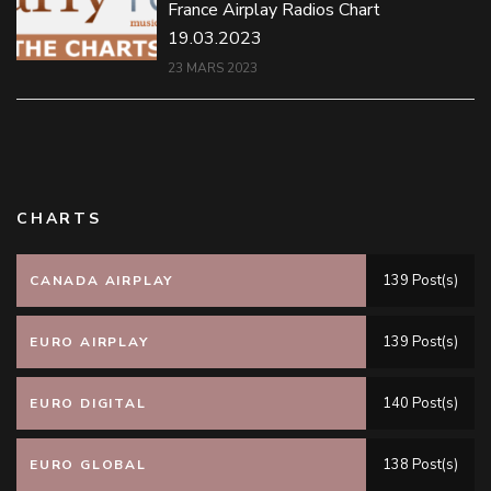
France Airplay Radios Chart
19.03.2023
23 MARS 2023
CHARTS
139 Post(s)
CANADA AIRPLAY
139 Post(s)
EURO AIRPLAY
140 Post(s)
EURO DIGITAL
138 Post(s)
EURO GLOBAL