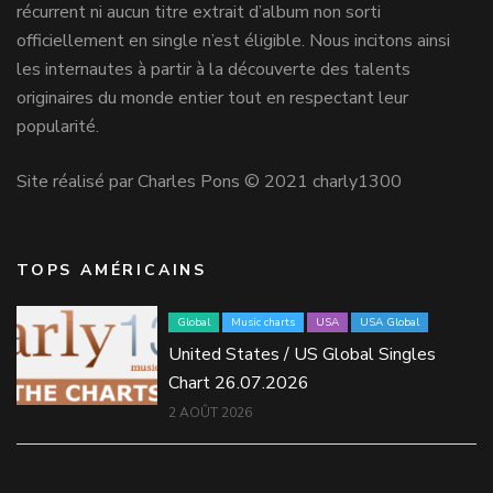
récurrent ni aucun titre extrait d’album non sorti
officiellement en single n’est éligible. Nous incitons ainsi
les internautes à partir à la découverte des talents
originaires du monde entier tout en respectant leur
popularité.
Site réalisé par Charles Pons © 2021 charly1300
TOPS AMÉRICAINS
Global
Music charts
USA
USA Global
United States / US Global Singles
Chart 26.07.2026
2 AOÛT 2026