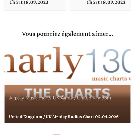
Chart 18.09.2022
Chart 18.09.2022
Vous pourriez également aimer...
Airplay
Music charts
UK Airplay
United Kingdom
United Kingdom / UK Airplay Radios Chart 05.04.2026