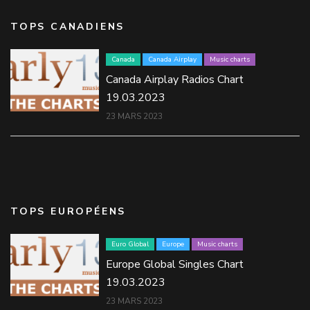
TOPS CANADIENS
Canada
Canada Airplay
Music charts
Canada Airplay Radios Chart
19.03.2023
23 MARS 2023
TOPS EUROPÉENS
Euro Global
Europe
Music charts
Europe Global Singles Chart
19.03.2023
23 MARS 2023