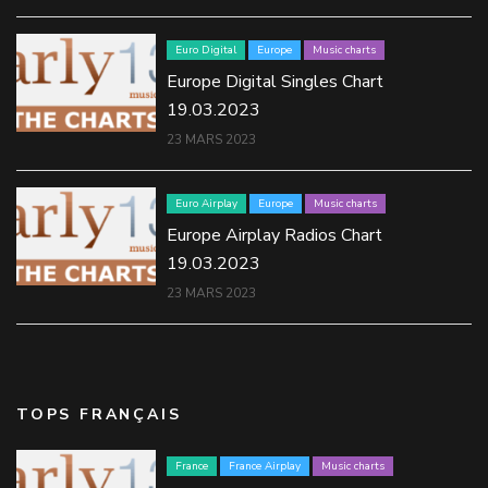
Euro Digital
Europe
Music charts
Europe Digital Singles Chart
19.03.2023
23 MARS 2023
Euro Airplay
Europe
Music charts
Europe Airplay Radios Chart
19.03.2023
23 MARS 2023
TOPS FRANÇAIS
France
France Airplay
Music charts