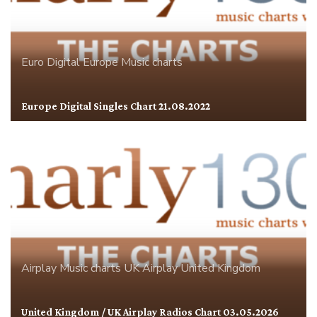
Euro Digital
Europe
Music charts
Europe Digital Singles Chart 21.08.2022
Airplay
Music charts
UK Airplay
United Kingdom
United Kingdom / UK Airplay Radios Chart 03.05.2026