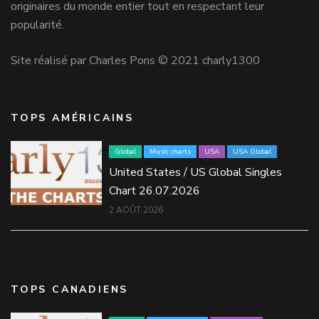
originaires du monde entier tout en respectant leur
popularité.
Site réalisé par Charles Pons © 2021 charly1300
TOPS AMÉRICAINS
Global
Music charts
USA
USA Global
United States / US Global Singles
Chart 26.07.2026
2 AOÛT 2026
TOPS CANADIENS