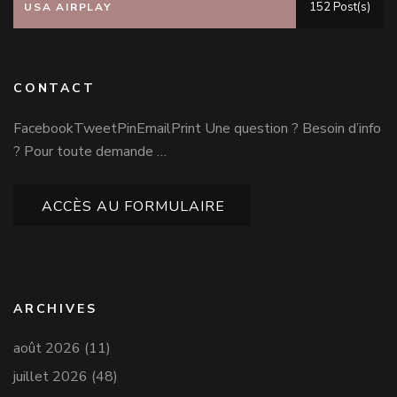
152 Post(s)
USA AIRPLAY
CONTACT
FacebookTweetPinEmailPrint Une question ? Besoin d’info
? Pour toute demande …
ACCÈS AU FORMULAIRE
ARCHIVES
août 2026
(11)
juillet 2026
(48)