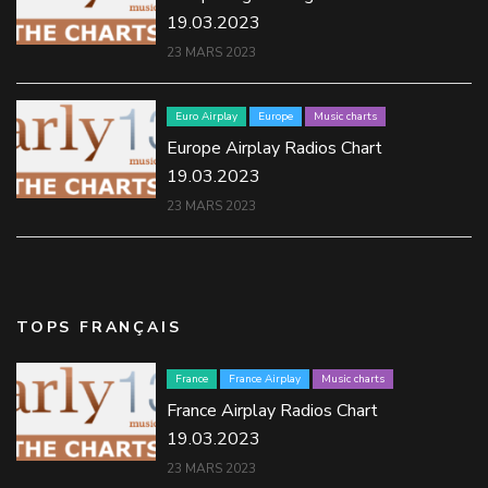
19.03.2023
23 MARS 2023
Euro Airplay
Europe
Music charts
Europe Airplay Radios Chart
19.03.2023
23 MARS 2023
TOPS FRANÇAIS
France
France Airplay
Music charts
France Airplay Radios Chart
19.03.2023
23 MARS 2023