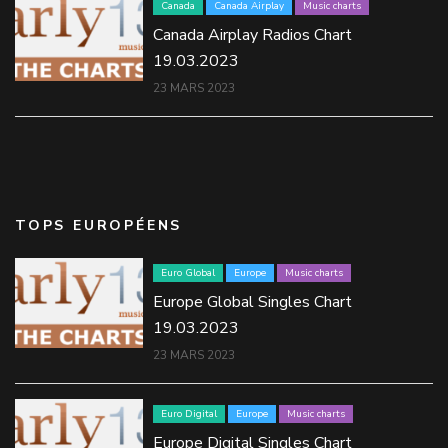
Canada
Canada Airplay
Music charts
Canada Airplay Radios Chart
19.03.2023
23 MARS 2023
TOPS EUROPÉENS
Euro Global
Europe
Music charts
Europe Global Singles Chart
19.03.2023
23 MARS 2023
Euro Digital
Europe
Music charts
Europe Digital Singles Chart