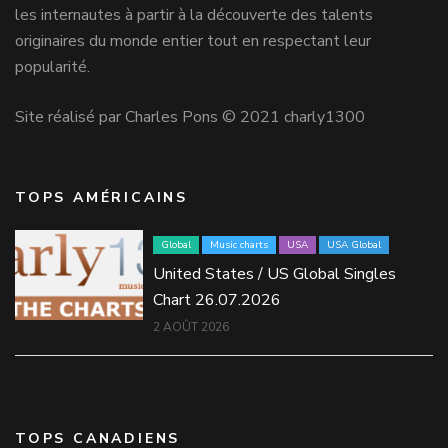
les internautes à partir à la découverte des talents
originaires du monde entier tout en respectant leur
popularité.
Site réalisé par Charles Pons © 2021 charly1300
TOPS AMÉRICAINS
Global
Music charts
USA
USA Global
United States / US Global Singles
Chart 26.07.2026
2 AOÛT 2026
TOPS CANADIENS