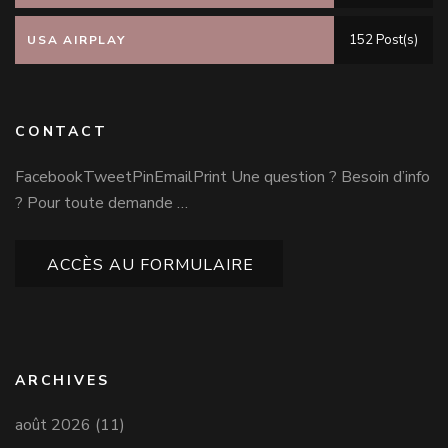
152 Post(s)
USA AIRPLAY
CONTACT
FacebookTweetPinEmailPrint Une question ? Besoin d’info
? Pour toute demande …
ACCÈS AU FORMULAIRE
ARCHIVES
août 2026
(11)