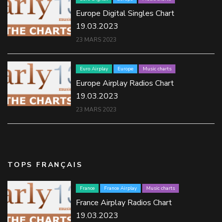
Europe Digital Singles Chart
19.03.2023
23 MARS 2023
Euro Airplay
Europe
Music charts
Europe Airplay Radios Chart
19.03.2023
23 MARS 2023
TOPS FRANÇAIS
France
France Airplay
Music charts
France Airplay Radios Chart
19.03.2023