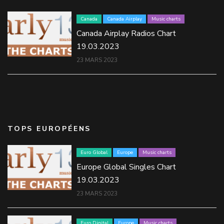
Canada
Canada Airplay
Music charts
Canada Airplay Radios Chart
19.03.2023
23 MARS 2023
TOPS EUROPÉENS
Euro Global
Europe
Music charts
Europe Global Singles Chart
19.03.2023
23 MARS 2023
Euro Digital
Europe
Music charts