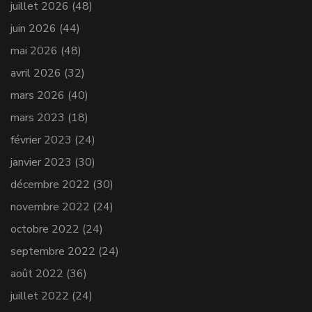
juillet 2026
(48)
juin 2026
(44)
mai 2026
(48)
avril 2026
(32)
mars 2026
(40)
mars 2023
(18)
février 2023
(24)
janvier 2023
(30)
décembre 2022
(30)
novembre 2022
(24)
octobre 2022
(24)
septembre 2022
(24)
août 2022
(36)
juillet 2022
(24)