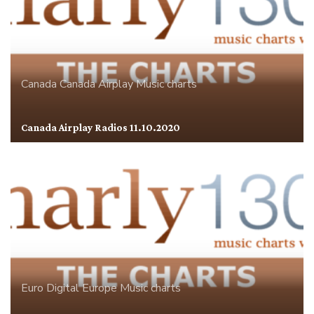
Canada
Canada Airplay
Music charts
Canada Airplay Radios 11.10.2020
Euro Digital
Europe
Music charts