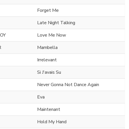
Forget Me
Late Night Talking
BOY
Love Me Now
R
Mambella
Irrelevant
Si J'avais Su
Never Gonna Not Dance Again
Eva
Maintenant
Hold My Hand