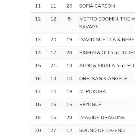
11
11
20
SOFIA CARSON
12
12
5
METRO BOOMIN, THE 
SAVAGE
13
20
19
DAVID GUETTA & BEBE
14
17
26
BIGFLO & OLI feat. JULI
15
21
13
ALOK & SIGALA feat. E
16
13
10
ORELSAN & ANGÈLE
17
14
19
M. POKORA
18
16
15
BEYONCÉ
19
15
28
IMAGINE DRAGONS
20
27
12
SOUND OF LEGEND