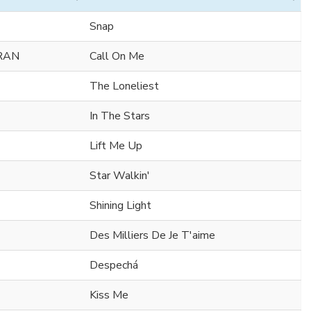
Snap
ERAN
Call On Me
The Loneliest
In The Stars
Lift Me Up
Star Walkin'
Shining Light
Des Milliers De Je T'aime
Despechá
Kiss Me