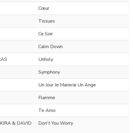
Cœur
Tissues
Ce Soir
Calm Down
RAS
Unholy
Symphony
Un Jour Je Marierai Un Ange
Flamme
Te Amo
KIRA & DAVID
Don't You Worry