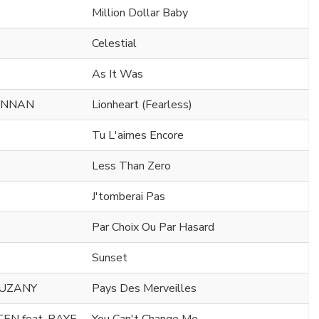
Million Dollar Baby
Celestial
As It Was
ENNAN
Lionheart (Fearless)
Tu L'aimes Encore
Less Than Zero
J'tomberai Pas
Par Choix Ou Par Hasard
Sunset
EUZANY
Pays Des Merveilles