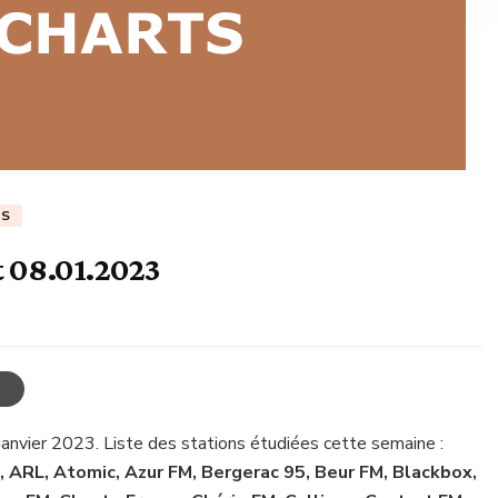
TS
t 08.01.2023
 janvier 2023. Liste des stations étudiées cette semaine :
, ARL, Atomic, Azur FM, Bergerac 95, Beur FM, Blackbox,