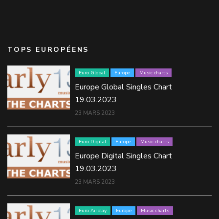
TOPS EUROPÉENS
Euro Global
Europe
Music charts
Europe Global Singles Chart
19.03.2023
23 MARS 2023
Euro Digital
Europe
Music charts
Europe Digital Singles Chart
19.03.2023
23 MARS 2023
Euro Airplay
Europe
Music charts