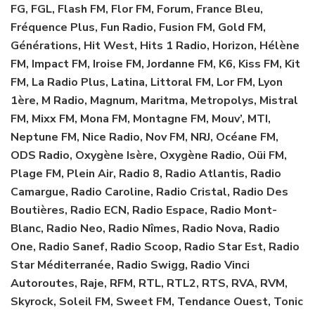
FG, FGL, Flash FM, Flor FM, Forum, France Bleu,
Fréquence Plus, Fun Radio, Fusion FM, Gold FM,
Générations, Hit West, Hits 1 Radio, Horizon, Hélène
FM, Impact FM, Iroise FM, Jordanne FM, K6, Kiss FM, Kit
FM, La Radio Plus, Latina, Littoral FM, Lor FM, Lyon
1ère, M Radio, Magnum, Maritma, Metropolys, Mistral
FM, Mixx FM, Mona FM, Montagne FM, Mouv’, MTI,
Neptune FM, Nice Radio, Nov FM, NRJ, Océane FM,
ODS Radio, Oxygène Isère, Oxygène Radio, Oüi FM,
Plage FM, Plein Air, Radio 8, Radio Atlantis, Radio
Camargue, Radio Caroline, Radio Cristal, Radio Des
Boutières, Radio ECN, Radio Espace, Radio Mont-
Blanc, Radio Neo, Radio Nîmes, Radio Nova, Radio
One, Radio Sanef, Radio Scoop, Radio Star Est, Radio
Star Méditerranée, Radio Swigg, Radio Vinci
Autoroutes, Raje, RFM, RTL, RTL2, RTS, RVA, RVM,
Skyrock, Soleil FM, Sweet FM, Tendance Ouest, Tonic