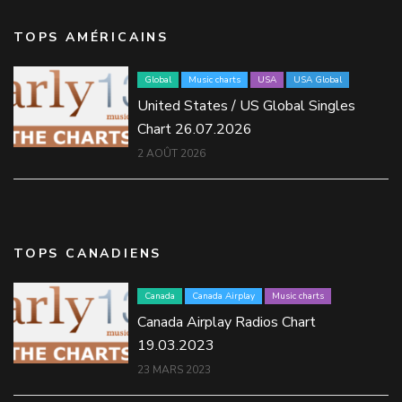
TOPS AMÉRICAINS
Global
Music charts
USA
USA Global
United States / US Global Singles
Chart 26.07.2026
2 AOÛT 2026
TOPS CANADIENS
Canada
Canada Airplay
Music charts
Canada Airplay Radios Chart
19.03.2023
23 MARS 2023