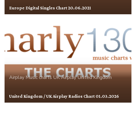
Europe Digital Singles Chart 20.06.2021
Airplay
Music charts
UK Airplay
United Kingdom
United Kingdom / UK Airplay Radios Chart 01.03.2026