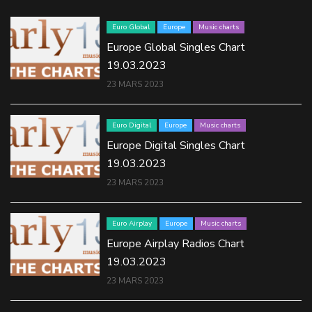
Euro Global
Europe
Music charts
Europe Global Singles Chart
19.03.2023
23 MARS 2023
Euro Digital
Europe
Music charts
Europe Digital Singles Chart
19.03.2023
23 MARS 2023
Euro Airplay
Europe
Music charts
Europe Airplay Radios Chart
19.03.2023
23 MARS 2023