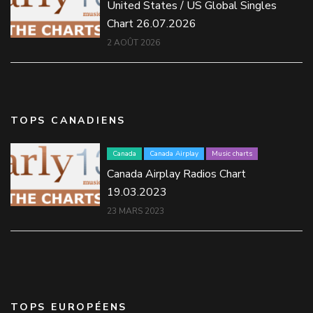
United States / US Global Singles
Chart 26.07.2026
2 AOÛT 2026
TOPS CANADIENS
Canada
Canada Airplay
Music charts
Canada Airplay Radios Chart
19.03.2023
23 MARS 2023
TOPS EUROPÉENS