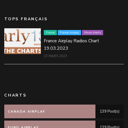
TOPS FRANÇAIS
France
France Airplay
Music charts
France Airplay Radios Chart
19.03.2023
23 MARS 2023
CHARTS
139 Post(s)
CANADA AIRPLAY
139 Post(s)
EURO AIRPLAY