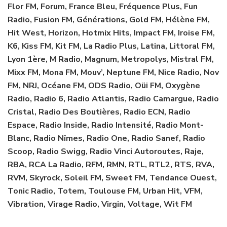
Flor FM, Forum, France Bleu, Fréquence Plus, Fun
Radio, Fusion FM, Générations, Gold FM, Hélène FM,
Hit West, Horizon, Hotmix Hits, Impact FM, Iroise FM,
K6, Kiss FM, Kit FM, La Radio Plus, Latina, Littoral FM,
Lyon 1ère, M Radio, Magnum, Metropolys, Mistral FM,
Mixx FM, Mona FM, Mouv’, Neptune FM, Nice Radio, Nov
FM, NRJ, Océane FM, ODS Radio, Oüi FM, Oxygène
Radio, Radio 6, Radio Atlantis, Radio Camargue, Radio
Cristal, Radio Des Boutières, Radio ECN, Radio
Espace, Radio Inside, Radio Intensité, Radio Mont-
Blanc, Radio Nîmes, Radio One, Radio Sanef, Radio
Scoop, Radio Swigg, Radio Vinci Autoroutes, Raje,
RBA, RCA La Radio, RFM, RMN, RTL, RTL2, RTS, RVA,
RVM, Skyrock, Soleil FM, Sweet FM, Tendance Ouest,
Tonic Radio, Totem, Toulouse FM, Urban Hit, VFM,
Vibration, Virage Radio, Virgin, Voltage, Wit FM