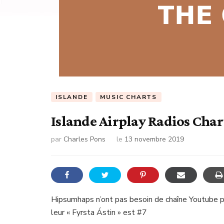
ISLANDE
MUSIC CHARTS
Islande Airplay Radios Chart
par
Charles Pons
le
13 novembre 2019
Hipsumhaps n’ont pas besoin de chaîne Youtube po
leur « Fyrsta Ástin » est #7