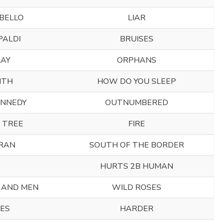
BELLO
LIAR
PALDI
BRUISES
LAY
ORPHANS
ITH
HOW DO YOU SLEEP
ENNEDY
OUTNUMBERED
 TREE
FIRE
ERAN
SOUTH OF THE BORDER
HURTS 2B HUMAN
 AND MEN
WILD ROSES
NES
HARDER